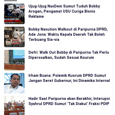
Ujug-Ujug NasDem Sumut Tuduh Bobby
Arogan, Pengamat USU Curiga Bisnis
Reklame
Bobby Nasution Walkout di Paripurna DPRD,
Ade Jona: Waktu Kepala Daerah Tak Boleh
Terbuang Sia-sia
Defri: Walk Out Bobby di Paripurna Tak Perlu
Dipersoalkan, Sudah Sesuai Kourum
Irham Buana: Polemik Kuorum DPRD Sumut
Jangan Seret Gubernur, Ini Dinamika Internal
Hadir Saat Paripurna akan Berakhir, Interupsi
Syahrul DPRD Sumut ‘Tak Diakui’ Fraksi PDIP