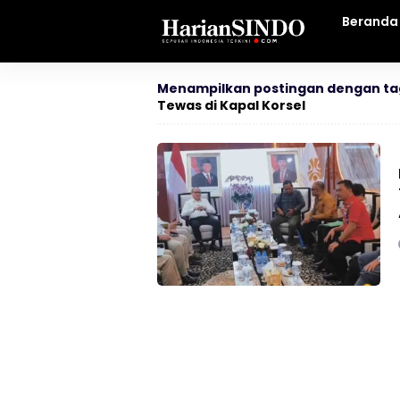
Beranda
Menampilkan postingan dengan ta
Tewas di Kapal Korsel