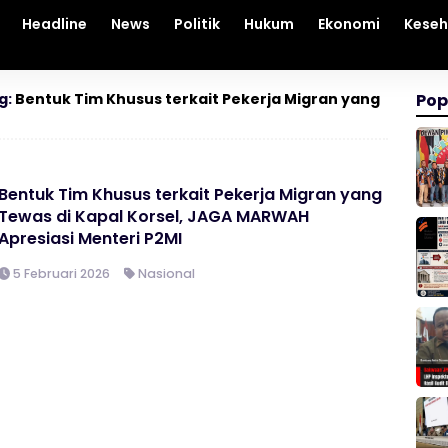
Headline
News
Politik
Hukum
Ekonomi
Kese
g:
Bentuk Tim Khusus terkait Pekerja Migran yang
Pop
Bentuk Tim Khusus terkait Pekerja Migran yang
Tewas di Kapal Korsel, JAGA MARWAH
Apresiasi Menteri P2MI
5 Februari 2026
Nasional