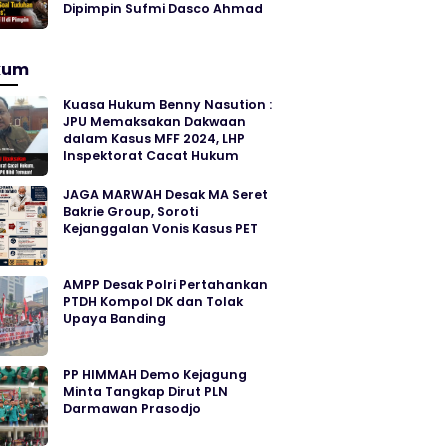
Dipimpin Sufmi Dasco Ahmad
kum
Kuasa Hukum Benny Nasution :
JPU Memaksakan Dakwaan
dalam Kasus MFF 2024, LHP
Inspektorat Cacat Hukum
JAGA MARWAH Desak MA Seret
Bakrie Group, Soroti
Kejanggalan Vonis Kasus PET
AMPP Desak Polri Pertahankan
PTDH Kompol DK dan Tolak
Upaya Banding
PP HIMMAH Demo Kejagung
Minta Tangkap Dirut PLN
Darmawan Prasodjo