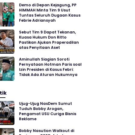
Demo di Depan Kejagung, PP
HIMMAH Minta Tim 9 Usut
Tuntas Seluruh Dugaan Kasus
Febrie Adriansyah
Sebut Tim 9 Dapat Tekanan,
Kuasa Hukum Don Ritto
Pastikan Ajukan Praperadilan
atas Penyitaan Aset
Aminullah Siagian Soroti
Pernyataan Hotman Paris soal
Izin Presiden di Kasus Febri:
Tidak Ada Aturan Hukumnya
tik
Ujug-Ujug NasDem Sumut
Tuduh Bobby Arogan,
Pengamat USU Curiga Bisnis
Reklame
Bobby Nasution Walkout di