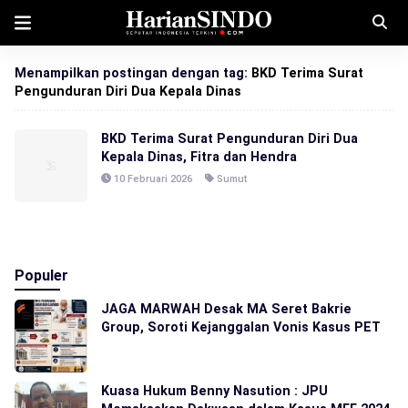
Menampilkan postingan dengan tag:
BKD Terima Surat
Pengunduran Diri Dua Kepala Dinas
BKD Terima Surat Pengunduran Diri Dua
Kepala Dinas, Fitra dan Hendra
10 Februari 2026
Sumut
Populer
JAGA MARWAH Desak MA Seret Bakrie
Group, Soroti Kejanggalan Vonis Kasus PET
Kuasa Hukum Benny Nasution : JPU