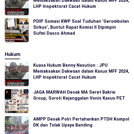
Memaksakan Dakwaan dalam Kasus MFF 2024,
LHP Inspektorat Cacat Hukum
PDIP Somasi KWP Soal Tuduhan ‘Gerombolan
Sirkus’, Buntut Rapat Komisi II Dipimpin
Sufmi Dasco Ahmad
Hukum
Kuasa Hukum Benny Nasution : JPU
Memaksakan Dakwaan dalam Kasus MFF 2024,
LHP Inspektorat Cacat Hukum
JAGA MARWAH Desak MA Seret Bakrie
Group, Soroti Kejanggalan Vonis Kasus PET
AMPP Desak Polri Pertahankan PTDH Kompol
DK dan Tolak Upaya Banding