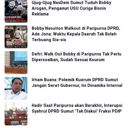
Ujug-Ujug NasDem Sumut Tuduh Bobby
Arogan, Pengamat USU Curiga Bisnis
Reklame
Bobby Nasution Walkout di Paripurna DPRD,
Ade Jona: Waktu Kepala Daerah Tak Boleh
Terbuang Sia-sia
Defri: Walk Out Bobby di Paripurna Tak Perlu
Dipersoalkan, Sudah Sesuai Kourum
Irham Buana: Polemik Kuorum DPRD Sumut
Jangan Seret Gubernur, Ini Dinamika Internal
Hadir Saat Paripurna akan Berakhir, Interupsi
Syahrul DPRD Sumut ‘Tak Diakui’ Fraksi PDIP