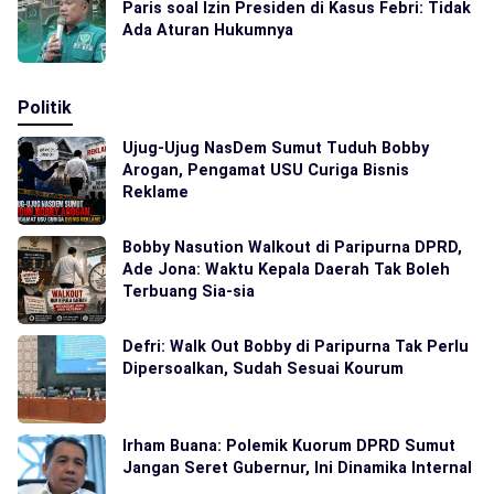
Paris soal Izin Presiden di Kasus Febri: Tidak
Ada Aturan Hukumnya
Politik
Ujug-Ujug NasDem Sumut Tuduh Bobby
Arogan, Pengamat USU Curiga Bisnis
Reklame
Bobby Nasution Walkout di Paripurna DPRD,
Ade Jona: Waktu Kepala Daerah Tak Boleh
Terbuang Sia-sia
Defri: Walk Out Bobby di Paripurna Tak Perlu
Dipersoalkan, Sudah Sesuai Kourum
Irham Buana: Polemik Kuorum DPRD Sumut
Jangan Seret Gubernur, Ini Dinamika Internal