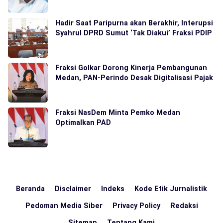
Hadir Saat Paripurna akan Berakhir, Interupsi
Syahrul DPRD Sumut ‘Tak Diakui’ Fraksi PDIP
Fraksi Golkar Dorong Kinerja Pembangunan
Medan, PAN-Perindo Desak Digitalisasi Pajak
Fraksi NasDem Minta Pemko Medan
Optimalkan PAD
Beranda
Disclaimer
Indeks
Kode Etik Jurnalistik
Pedoman Media Siber
Privacy Policy
Redaksi
Sitemap
Tentang Kami