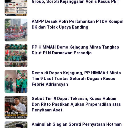
Group, Soroti Kejanggalan Vonis Kasus PET
AMPP Desak Polri Pertahankan PTDH Kompol
DK dan Tolak Upaya Banding
PP HIMMAH Demo Kejagung Minta Tangkap
Dirut PLN Darmawan Prasodjo
Demo di Depan Kejagung, PP HIMMAH Minta
Tim 9 Usut Tuntas Seluruh Dugaan Kasus
Febrie Adriansyah
Sebut Tim 9 Dapat Tekanan, Kuasa Hukum
Don Ritto Pastikan Ajukan Praperadilan atas
Penyitaan Aset
Aminullah Siagian Soroti Pernyataan Hotman