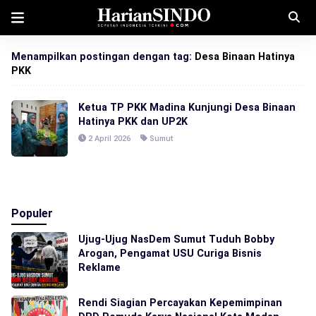
Menampilkan postingan dengan tag:
Desa Binaan Hatinya
PKK
Ketua TP PKK Madina Kunjungi Desa Binaan
Hatinya PKK dan UP2K
2 April 2026
Sumut
Populer
Ujug-Ujug NasDem Sumut Tuduh Bobby
Arogan, Pengamat USU Curiga Bisnis
Reklame
Rendi Siagian Percayakan Kepemimpinan