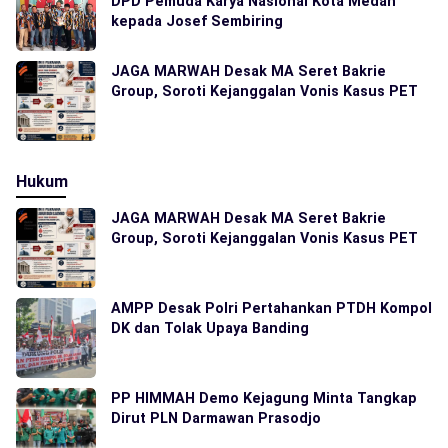
DPD Pemuda Karya Nasional Kota Medan
kepada Josef Sembiring
JAGA MARWAH Desak MA Seret Bakrie
Group, Soroti Kejanggalan Vonis Kasus PET
Hukum
JAGA MARWAH Desak MA Seret Bakrie
Group, Soroti Kejanggalan Vonis Kasus PET
AMPP Desak Polri Pertahankan PTDH Kompol
DK dan Tolak Upaya Banding
PP HIMMAH Demo Kejagung Minta Tangkap
Dirut PLN Darmawan Prasodjo