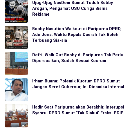
Ujug-Ujug NasDem Sumut Tuduh Bobby
Arogan, Pengamat USU Curiga Bisnis
Reklame
Bobby Nasution Walkout di Paripurna DPRD,
Ade Jona: Waktu Kepala Daerah Tak Boleh
Terbuang Sia-sia
Defri: Walk Out Bobby di Paripurna Tak Perlu
Dipersoalkan, Sudah Sesuai Kourum
Irham Buana: Polemik Kuorum DPRD Sumut
Jangan Seret Gubernur, Ini Dinamika Internal
Hadir Saat Paripurna akan Berakhir, Interupsi
Syahrul DPRD Sumut ‘Tak Diakui’ Fraksi PDIP