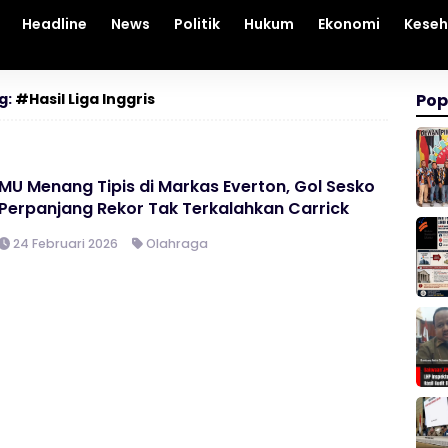
Headline
News
Politik
Hukum
Ekonomi
Kese
g:
#Hasil Liga Inggris
Pop
MU Menang Tipis di Markas Everton, Gol Sesko
Perpanjang Rekor Tak Terkalahkan Carrick
24 Februari 2026
Olahraga