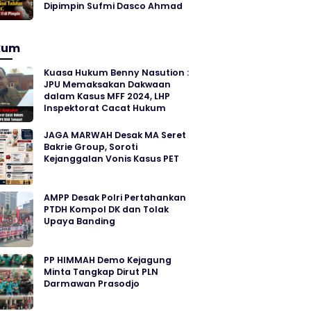
Dipimpin Sufmi Dasco Ahmad
kum
Kuasa Hukum Benny Nasution :
JPU Memaksakan Dakwaan
dalam Kasus MFF 2024, LHP
Inspektorat Cacat Hukum
JAGA MARWAH Desak MA Seret
Bakrie Group, Soroti
Kejanggalan Vonis Kasus PET
AMPP Desak Polri Pertahankan
PTDH Kompol DK dan Tolak
Upaya Banding
PP HIMMAH Demo Kejagung
Minta Tangkap Dirut PLN
Darmawan Prasodjo