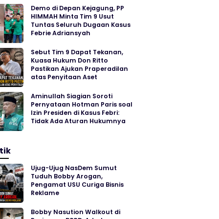
Demo di Depan Kejagung, PP
HIMMAH Minta Tim 9 Usut
Tuntas Seluruh Dugaan Kasus
Febrie Adriansyah
Sebut Tim 9 Dapat Tekanan,
Kuasa Hukum Don Ritto
Pastikan Ajukan Praperadilan
atas Penyitaan Aset
Aminullah Siagian Soroti
Pernyataan Hotman Paris soal
Izin Presiden di Kasus Febri:
Tidak Ada Aturan Hukumnya
tik
Ujug-Ujug NasDem Sumut
Tuduh Bobby Arogan,
Pengamat USU Curiga Bisnis
Reklame
Bobby Nasution Walkout di