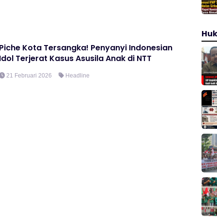
Hu
Piche Kota Tersangka! Penyanyi Indonesian
Idol Terjerat Kasus Asusila Anak di NTT
21 Februari 2026
Headline