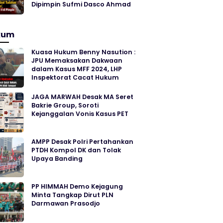
Dipimpin Sufmi Dasco Ahmad
kum
Kuasa Hukum Benny Nasution :
JPU Memaksakan Dakwaan
dalam Kasus MFF 2024, LHP
Inspektorat Cacat Hukum
JAGA MARWAH Desak MA Seret
Bakrie Group, Soroti
Kejanggalan Vonis Kasus PET
AMPP Desak Polri Pertahankan
PTDH Kompol DK dan Tolak
Upaya Banding
PP HIMMAH Demo Kejagung
Minta Tangkap Dirut PLN
Darmawan Prasodjo