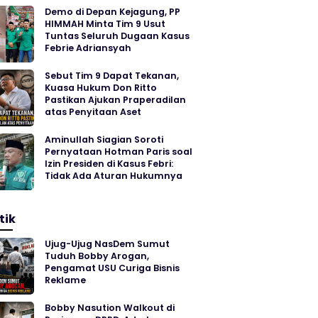
Demo di Depan Kejagung, PP
HIMMAH Minta Tim 9 Usut
Tuntas Seluruh Dugaan Kasus
Febrie Adriansyah
Sebut Tim 9 Dapat Tekanan,
Kuasa Hukum Don Ritto
Pastikan Ajukan Praperadilan
atas Penyitaan Aset
Aminullah Siagian Soroti
Pernyataan Hotman Paris soal
Izin Presiden di Kasus Febri:
Tidak Ada Aturan Hukumnya
tik
Ujug-Ujug NasDem Sumut
Tuduh Bobby Arogan,
Pengamat USU Curiga Bisnis
Reklame
Bobby Nasution Walkout di