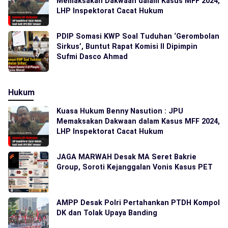
Memaksakan Dakwaan dalam Kasus MFF 2024,
LHP Inspektorat Cacat Hukum
PDIP Somasi KWP Soal Tuduhan ‘Gerombolan
Sirkus’, Buntut Rapat Komisi II Dipimpin
Sufmi Dasco Ahmad
Hukum
Kuasa Hukum Benny Nasution : JPU
Memaksakan Dakwaan dalam Kasus MFF 2024,
LHP Inspektorat Cacat Hukum
JAGA MARWAH Desak MA Seret Bakrie
Group, Soroti Kejanggalan Vonis Kasus PET
AMPP Desak Polri Pertahankan PTDH Kompol
DK dan Tolak Upaya Banding