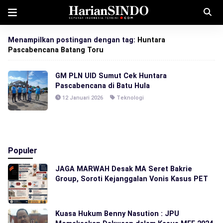
Menampilkan postingan dengan tag:
Huntara
Pascabencana Batang Toru
GM PLN UID Sumut Cek Huntara
Pascabencana di Batu Hula
12 Januari 2026
Teknologi
Populer
JAGA MARWAH Desak MA Seret Bakrie
Group, Soroti Kejanggalan Vonis Kasus PET
Kuasa Hukum Benny Nasution : JPU