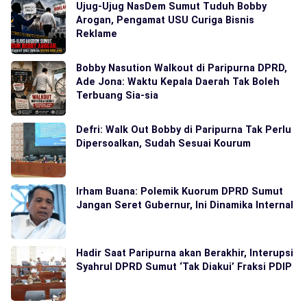
Ujug-Ujug NasDem Sumut Tuduh Bobby
Arogan, Pengamat USU Curiga Bisnis
Reklame
Bobby Nasution Walkout di Paripurna DPRD,
Ade Jona: Waktu Kepala Daerah Tak Boleh
Terbuang Sia-sia
Defri: Walk Out Bobby di Paripurna Tak Perlu
Dipersoalkan, Sudah Sesuai Kourum
Irham Buana: Polemik Kuorum DPRD Sumut
Jangan Seret Gubernur, Ini Dinamika Internal
Hadir Saat Paripurna akan Berakhir, Interupsi
Syahrul DPRD Sumut ‘Tak Diakui’ Fraksi PDIP