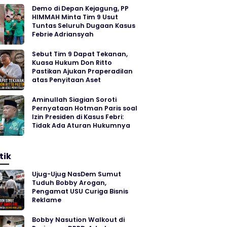
Demo di Depan Kejagung, PP
HIMMAH Minta Tim 9 Usut
Tuntas Seluruh Dugaan Kasus
Febrie Adriansyah
Sebut Tim 9 Dapat Tekanan,
Kuasa Hukum Don Ritto
Pastikan Ajukan Praperadilan
atas Penyitaan Aset
Aminullah Siagian Soroti
Pernyataan Hotman Paris soal
Izin Presiden di Kasus Febri:
Tidak Ada Aturan Hukumnya
tik
Ujug-Ujug NasDem Sumut
Tuduh Bobby Arogan,
Pengamat USU Curiga Bisnis
Reklame
Bobby Nasution Walkout di