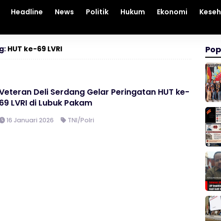
Headline
News
Politik
Hukum
Ekonomi
Kese
g:
HUT ke-69 LVRI
Pop
Veteran Deli Serdang Gelar Peringatan HUT ke-
69 LVRI di Lubuk Pakam
16 Januari 2026
TNI/Polri