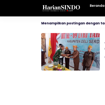
Beranda
Menampilkan postingan dengan ta