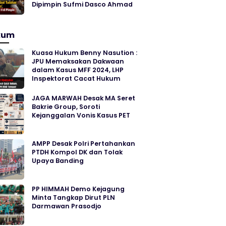
Dipimpin Sufmi Dasco Ahmad
kum
Kuasa Hukum Benny Nasution :
JPU Memaksakan Dakwaan
dalam Kasus MFF 2024, LHP
Inspektorat Cacat Hukum
JAGA MARWAH Desak MA Seret
Bakrie Group, Soroti
Kejanggalan Vonis Kasus PET
AMPP Desak Polri Pertahankan
PTDH Kompol DK dan Tolak
Upaya Banding
PP HIMMAH Demo Kejagung
Minta Tangkap Dirut PLN
Darmawan Prasodjo