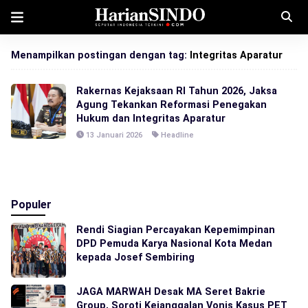
Menampilkan postingan dengan tag:
Integritas Aparatur
Rakernas Kejaksaan RI Tahun 2026, Jaksa
Agung Tekankan Reformasi Penegakan
Hukum dan Integritas Aparatur
13 Januari 2026
Headline
Populer
Rendi Siagian Percayakan Kepemimpinan
DPD Pemuda Karya Nasional Kota Medan
kepada Josef Sembiring
JAGA MARWAH Desak MA Seret Bakrie
Group, Soroti Kejanggalan Vonis Kasus PET