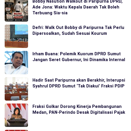
Bobby Nasution Walkout di Paripurna DPRD,
Ade Jona: Waktu Kepala Daerah Tak Boleh
Terbuang Sia-sia
Defri: Walk Out Bobby di Paripurna Tak Perlu
Dipersoalkan, Sudah Sesuai Kourum
Irham Buana: Polemik Kuorum DPRD Sumut
Jangan Seret Gubernur, Ini Dinamika Internal
Hadir Saat Paripurna akan Berakhir, Interupsi
Syahrul DPRD Sumut ‘Tak Diakui’ Fraksi PDIP
Fraksi Golkar Dorong Kinerja Pembangunan
Medan, PAN-Perindo Desak Digitalisasi Pajak