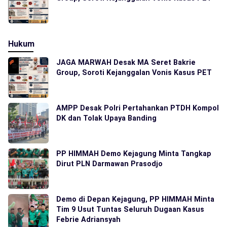
Hukum
JAGA MARWAH Desak MA Seret Bakrie
Group, Soroti Kejanggalan Vonis Kasus PET
AMPP Desak Polri Pertahankan PTDH Kompol
DK dan Tolak Upaya Banding
PP HIMMAH Demo Kejagung Minta Tangkap
Dirut PLN Darmawan Prasodjo
Demo di Depan Kejagung, PP HIMMAH Minta
Tim 9 Usut Tuntas Seluruh Dugaan Kasus
Febrie Adriansyah