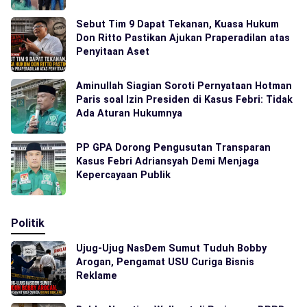
Sebut Tim 9 Dapat Tekanan, Kuasa Hukum
Don Ritto Pastikan Ajukan Praperadilan atas
Penyitaan Aset
Aminullah Siagian Soroti Pernyataan Hotman
Paris soal Izin Presiden di Kasus Febri: Tidak
Ada Aturan Hukumnya
PP GPA Dorong Pengusutan Transparan
Kasus Febri Adriansyah Demi Menjaga
Kepercayaan Publik
Politik
Ujug-Ujug NasDem Sumut Tuduh Bobby
Arogan, Pengamat USU Curiga Bisnis
Reklame