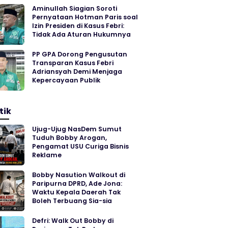
Aminullah Siagian Soroti
Pernyataan Hotman Paris soal
Izin Presiden di Kasus Febri:
Tidak Ada Aturan Hukumnya
PP GPA Dorong Pengusutan
Transparan Kasus Febri
Adriansyah Demi Menjaga
Kepercayaan Publik
tik
Ujug-Ujug NasDem Sumut
Tuduh Bobby Arogan,
Pengamat USU Curiga Bisnis
Reklame
Bobby Nasution Walkout di
Paripurna DPRD, Ade Jona:
Waktu Kepala Daerah Tak
Boleh Terbuang Sia-sia
Defri: Walk Out Bobby di