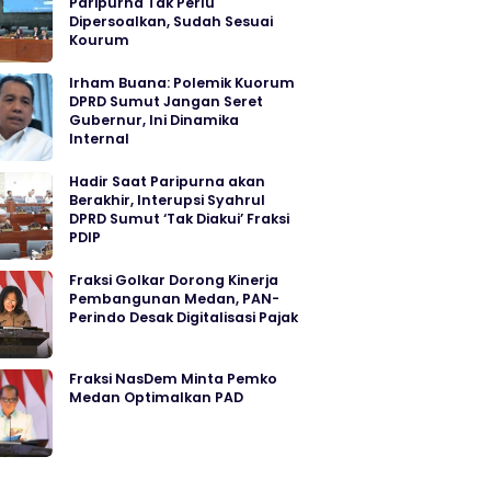
Paripurna Tak Perlu
Dipersoalkan, Sudah Sesuai
Kourum
Irham Buana: Polemik Kuorum
DPRD Sumut Jangan Seret
Gubernur, Ini Dinamika
Internal
Hadir Saat Paripurna akan
Berakhir, Interupsi Syahrul
DPRD Sumut ‘Tak Diakui’ Fraksi
PDIP
Fraksi Golkar Dorong Kinerja
Pembangunan Medan, PAN-
Perindo Desak Digitalisasi Pajak
Fraksi NasDem Minta Pemko
Medan Optimalkan PAD