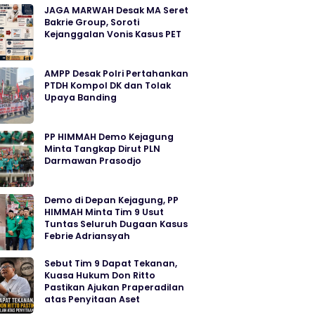
JAGA MARWAH Desak MA Seret
Bakrie Group, Soroti
Kejanggalan Vonis Kasus PET
AMPP Desak Polri Pertahankan
PTDH Kompol DK dan Tolak
Upaya Banding
PP HIMMAH Demo Kejagung
Minta Tangkap Dirut PLN
Darmawan Prasodjo
Demo di Depan Kejagung, PP
HIMMAH Minta Tim 9 Usut
Tuntas Seluruh Dugaan Kasus
Febrie Adriansyah
Sebut Tim 9 Dapat Tekanan,
Kuasa Hukum Don Ritto
Pastikan Ajukan Praperadilan
atas Penyitaan Aset