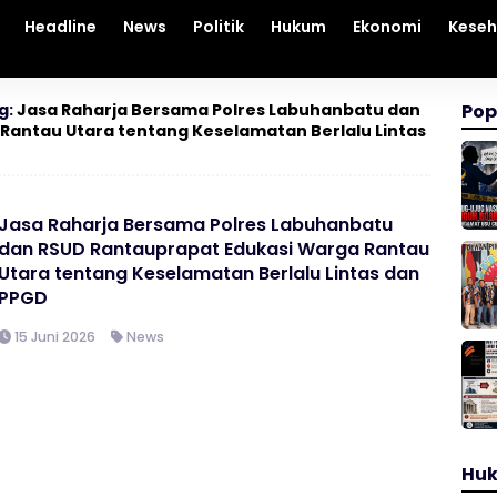
Headline
News
Politik
Hukum
Ekonomi
Kese
g:
Jasa Raharja Bersama Polres Labuhanbatu dan
Pop
Rantau Utara tentang Keselamatan Berlalu Lintas
Jasa Raharja Bersama Polres Labuhanbatu
dan RSUD Rantauprapat Edukasi Warga Rantau
Utara tentang Keselamatan Berlalu Lintas dan
PPGD
15 Juni 2026
News
Hu