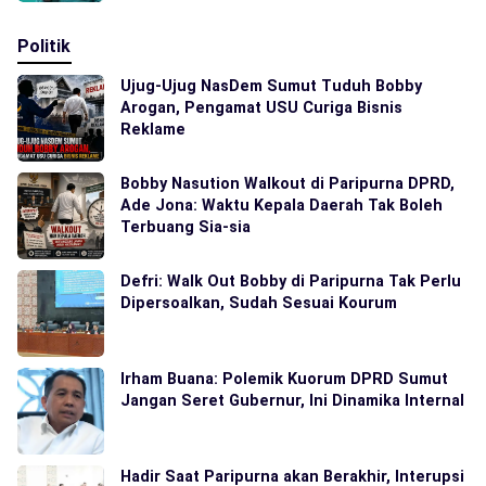
Politik
Ujug-Ujug NasDem Sumut Tuduh Bobby
Arogan, Pengamat USU Curiga Bisnis
Reklame
Bobby Nasution Walkout di Paripurna DPRD,
Ade Jona: Waktu Kepala Daerah Tak Boleh
Terbuang Sia-sia
Defri: Walk Out Bobby di Paripurna Tak Perlu
Dipersoalkan, Sudah Sesuai Kourum
Irham Buana: Polemik Kuorum DPRD Sumut
Jangan Seret Gubernur, Ini Dinamika Internal
Hadir Saat Paripurna akan Berakhir, Interupsi