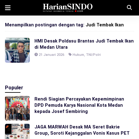
Menampilkan postingan dengan tag:
Judi Tembak Ikan
HMI Desak Poldasu Brantas Judi Tembak Ikan
di Medan Utara
21 Januari 2026
Hukum
,
TNI/Polri
Populer
Rendi Siagian Percayakan Kepemimpinan
DPD Pemuda Karya Nasional Kota Medan
kepada Josef Sembiring
JAGA MARWAH Desak MA Seret Bakrie
Group, Soroti Kejanggalan Vonis Kasus PET