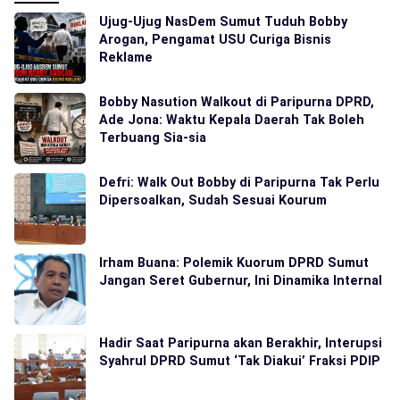
Ujug-Ujug NasDem Sumut Tuduh Bobby
Arogan, Pengamat USU Curiga Bisnis
Reklame
Bobby Nasution Walkout di Paripurna DPRD,
Ade Jona: Waktu Kepala Daerah Tak Boleh
Terbuang Sia-sia
Defri: Walk Out Bobby di Paripurna Tak Perlu
Dipersoalkan, Sudah Sesuai Kourum
Irham Buana: Polemik Kuorum DPRD Sumut
Jangan Seret Gubernur, Ini Dinamika Internal
Hadir Saat Paripurna akan Berakhir, Interupsi
Syahrul DPRD Sumut ‘Tak Diakui’ Fraksi PDIP