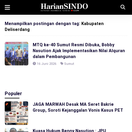
Menampilkan postingan dengan tag:
Kabupaten
Deliserdang
MTQ ke-40 Sumut Resmi Dibuka, Bobby
Nasution Ajak Implementasikan Nilai Alquran
dalam Pembangunan
16 Juni 2026
Sumut
Populer
JAGA MARWAH Desak MA Seret Bakrie
Group, Soroti Kejanggalan Vonis Kasus PET
Kuasa Hukum Benny Nasution : JPU