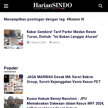
Menampilkan postingan dengan tag:
#Komisi IV
Kabar Gembira! Tarif Parkir Medan Resmi
Turun, Dishub: “Ini Bukan Langgar Aturan”
3 Maret 2026
Metro
Populer
JAGA MARWAH Desak MA Seret Bakrie
Group, Soroti Kejanggalan Vonis Kasus PET
Kuasa Hukum Benny Nasution : JPU
Memaksakan Dakwaan dalam Kasus MFF 2024,