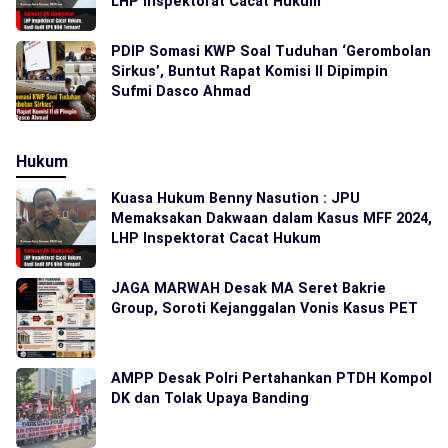
LHP Inspektorat Cacat Hukum
PDIP Somasi KWP Soal Tuduhan ‘Gerombolan
Sirkus’, Buntut Rapat Komisi II Dipimpin
Sufmi Dasco Ahmad
Hukum
Kuasa Hukum Benny Nasution : JPU
Memaksakan Dakwaan dalam Kasus MFF 2024,
LHP Inspektorat Cacat Hukum
JAGA MARWAH Desak MA Seret Bakrie
Group, Soroti Kejanggalan Vonis Kasus PET
AMPP Desak Polri Pertahankan PTDH Kompol
DK dan Tolak Upaya Banding