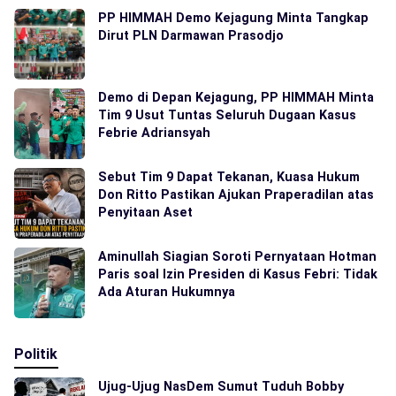
PP HIMMAH Demo Kejagung Minta Tangkap
Dirut PLN Darmawan Prasodjo
Demo di Depan Kejagung, PP HIMMAH Minta
Tim 9 Usut Tuntas Seluruh Dugaan Kasus
Febrie Adriansyah
Sebut Tim 9 Dapat Tekanan, Kuasa Hukum
Don Ritto Pastikan Ajukan Praperadilan atas
Penyitaan Aset
Aminullah Siagian Soroti Pernyataan Hotman
Paris soal Izin Presiden di Kasus Febri: Tidak
Ada Aturan Hukumnya
Politik
Ujug-Ujug NasDem Sumut Tuduh Bobby