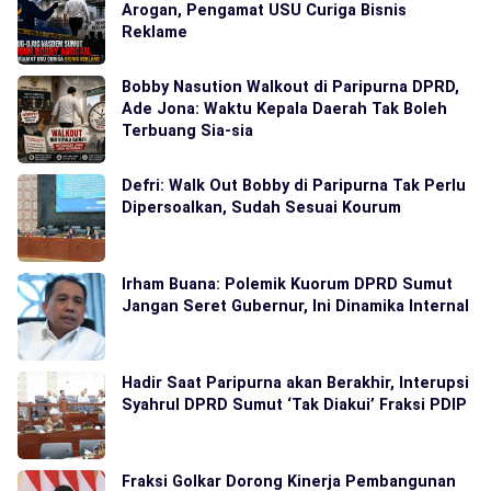
Arogan, Pengamat USU Curiga Bisnis
Reklame
Bobby Nasution Walkout di Paripurna DPRD,
Ade Jona: Waktu Kepala Daerah Tak Boleh
Terbuang Sia-sia
Defri: Walk Out Bobby di Paripurna Tak Perlu
Dipersoalkan, Sudah Sesuai Kourum
Irham Buana: Polemik Kuorum DPRD Sumut
Jangan Seret Gubernur, Ini Dinamika Internal
Hadir Saat Paripurna akan Berakhir, Interupsi
Syahrul DPRD Sumut ‘Tak Diakui’ Fraksi PDIP
Fraksi Golkar Dorong Kinerja Pembangunan