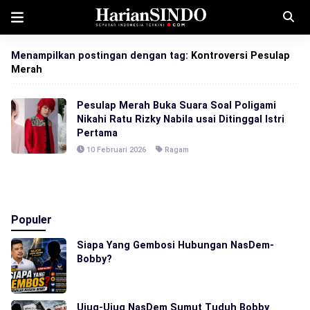
Menampilkan postingan dengan tag:
Kontroversi Pesulap
Merah
Pesulap Merah Buka Suara Soal Poligami
Nikahi Ratu Rizky Nabila usai Ditinggal Istri
Pertama
10 Februari 2026
Ragam
Populer
Siapa Yang Gembosi Hubungan NasDem-
Bobby?
Ujug-Ujug NasDem Sumut Tuduh Bobby