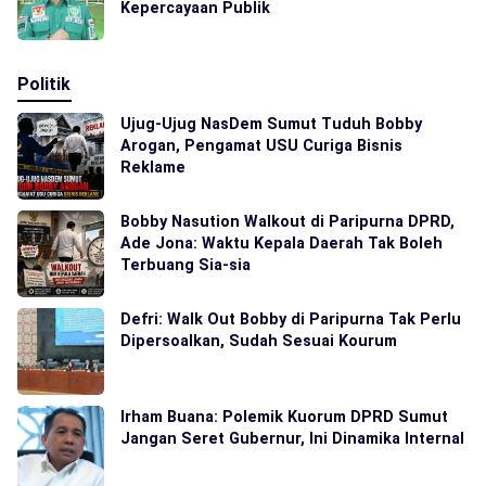
Kepercayaan Publik
Politik
Ujug-Ujug NasDem Sumut Tuduh Bobby
Arogan, Pengamat USU Curiga Bisnis
Reklame
Bobby Nasution Walkout di Paripurna DPRD,
Ade Jona: Waktu Kepala Daerah Tak Boleh
Terbuang Sia-sia
Defri: Walk Out Bobby di Paripurna Tak Perlu
Dipersoalkan, Sudah Sesuai Kourum
Irham Buana: Polemik Kuorum DPRD Sumut
Jangan Seret Gubernur, Ini Dinamika Internal