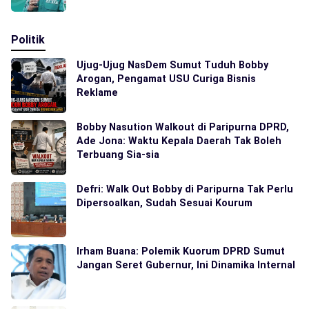
Politik
Ujug-Ujug NasDem Sumut Tuduh Bobby
Arogan, Pengamat USU Curiga Bisnis
Reklame
Bobby Nasution Walkout di Paripurna DPRD,
Ade Jona: Waktu Kepala Daerah Tak Boleh
Terbuang Sia-sia
Defri: Walk Out Bobby di Paripurna Tak Perlu
Dipersoalkan, Sudah Sesuai Kourum
Irham Buana: Polemik Kuorum DPRD Sumut
Jangan Seret Gubernur, Ini Dinamika Internal