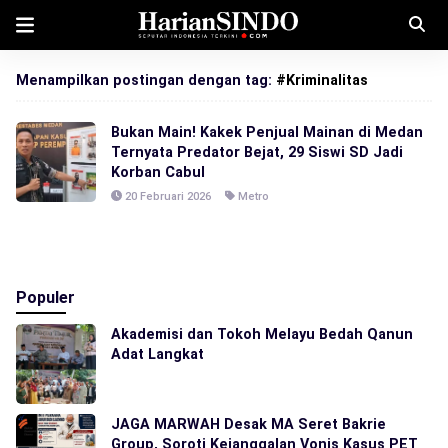
Menampilkan postingan dengan tag:
#Kriminalitas
Bukan Main! Kakek Penjual Mainan di Medan
Ternyata Predator Bejat, 29 Siswi SD Jadi
Korban Cabul
20 Februari 2026
Metro
Populer
Akademisi dan Tokoh Melayu Bedah Qanun
Adat Langkat
JAGA MARWAH Desak MA Seret Bakrie
Group, Soroti Kejanggalan Vonis Kasus PET