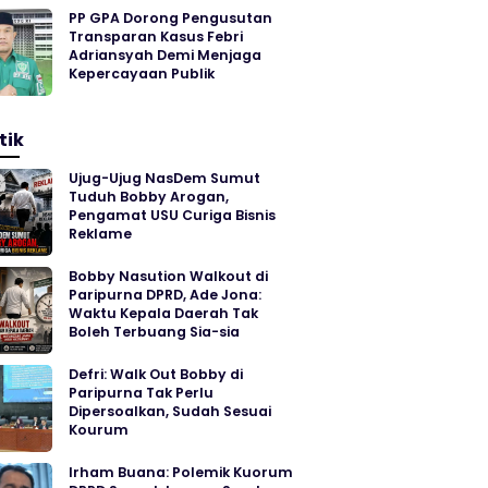
PP GPA Dorong Pengusutan
Transparan Kasus Febri
Adriansyah Demi Menjaga
Kepercayaan Publik
tik
Ujug-Ujug NasDem Sumut
Tuduh Bobby Arogan,
Pengamat USU Curiga Bisnis
Reklame
Bobby Nasution Walkout di
Paripurna DPRD, Ade Jona:
Waktu Kepala Daerah Tak
Boleh Terbuang Sia-sia
Defri: Walk Out Bobby di
Paripurna Tak Perlu
Dipersoalkan, Sudah Sesuai
Kourum
Irham Buana: Polemik Kuorum