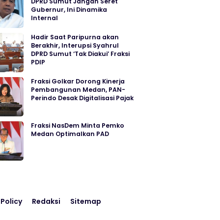
DPRD Sumut Jangan Seret
Gubernur, Ini Dinamika
Internal
Hadir Saat Paripurna akan
Berakhir, Interupsi Syahrul
DPRD Sumut ‘Tak Diakui’ Fraksi
PDIP
Fraksi Golkar Dorong Kinerja
Pembangunan Medan, PAN-
Perindo Desak Digitalisasi Pajak
Fraksi NasDem Minta Pemko
Medan Optimalkan PAD
 Policy
Redaksi
Sitemap