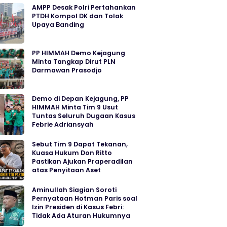
AMPP Desak Polri Pertahankan
PTDH Kompol DK dan Tolak
Upaya Banding
PP HIMMAH Demo Kejagung
Minta Tangkap Dirut PLN
Darmawan Prasodjo
Demo di Depan Kejagung, PP
HIMMAH Minta Tim 9 Usut
Tuntas Seluruh Dugaan Kasus
Febrie Adriansyah
Sebut Tim 9 Dapat Tekanan,
Kuasa Hukum Don Ritto
Pastikan Ajukan Praperadilan
atas Penyitaan Aset
Aminullah Siagian Soroti
Pernyataan Hotman Paris soal
Izin Presiden di Kasus Febri:
Tidak Ada Aturan Hukumnya