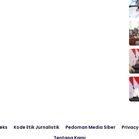
eks
Kode Etik Jurnalistik
Pedoman Media Siber
Privacy
Tentang Kami