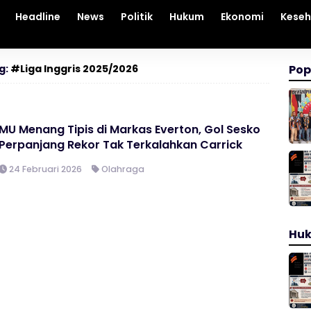
Headline
News
Politik
Hukum
Ekonomi
Kese
g:
#Liga Inggris 2025/2026
Pop
MU Menang Tipis di Markas Everton, Gol Sesko
Perpanjang Rekor Tak Terkalahkan Carrick
24 Februari 2026
Olahraga
Hu