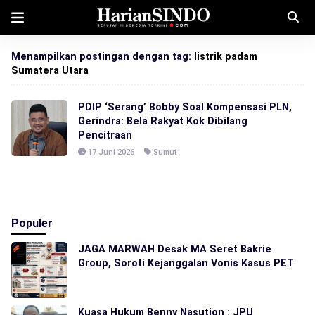
Menampilkan postingan dengan tag:
listrik padam
Sumatera Utara
PDIP ‘Serang’ Bobby Soal Kompensasi PLN,
Gerindra: Bela Rakyat Kok Dibilang
Pencitraan
17 Juni 2026
Sumut
Populer
JAGA MARWAH Desak MA Seret Bakrie
Group, Soroti Kejanggalan Vonis Kasus PET
Kuasa Hukum Benny Nasution : JPU