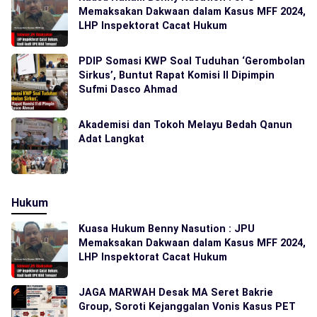
Memaksakan Dakwaan dalam Kasus MFF 2024,
LHP Inspektorat Cacat Hukum
PDIP Somasi KWP Soal Tuduhan ‘Gerombolan
Sirkus’, Buntut Rapat Komisi II Dipimpin
Sufmi Dasco Ahmad
Akademisi dan Tokoh Melayu Bedah Qanun
Adat Langkat
Hukum
Kuasa Hukum Benny Nasution : JPU
Memaksakan Dakwaan dalam Kasus MFF 2024,
LHP Inspektorat Cacat Hukum
JAGA MARWAH Desak MA Seret Bakrie
Group, Soroti Kejanggalan Vonis Kasus PET