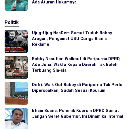
Ada Aturan Hukumnya
Politik
Ujug-Ujug NasDem Sumut Tuduh Bobby
Arogan, Pengamat USU Curiga Bisnis
Reklame
Bobby Nasution Walkout di Paripurna DPRD,
Ade Jona: Waktu Kepala Daerah Tak Boleh
Terbuang Sia-sia
Defri: Walk Out Bobby di Paripurna Tak Perlu
Dipersoalkan, Sudah Sesuai Kourum
Irham Buana: Polemik Kuorum DPRD Sumut
Jangan Seret Gubernur, Ini Dinamika Internal