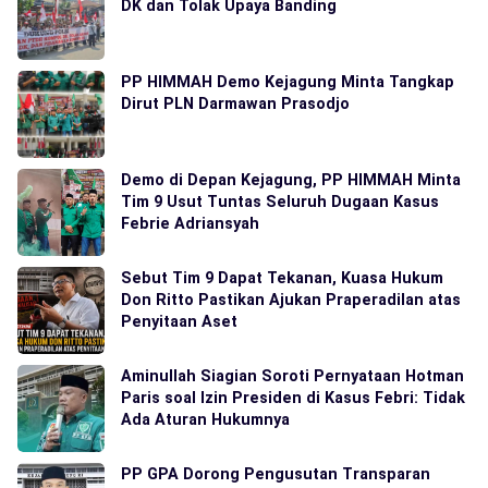
DK dan Tolak Upaya Banding
PP HIMMAH Demo Kejagung Minta Tangkap
Dirut PLN Darmawan Prasodjo
Demo di Depan Kejagung, PP HIMMAH Minta
Tim 9 Usut Tuntas Seluruh Dugaan Kasus
Febrie Adriansyah
Sebut Tim 9 Dapat Tekanan, Kuasa Hukum
Don Ritto Pastikan Ajukan Praperadilan atas
Penyitaan Aset
Aminullah Siagian Soroti Pernyataan Hotman
Paris soal Izin Presiden di Kasus Febri: Tidak
Ada Aturan Hukumnya
PP GPA Dorong Pengusutan Transparan