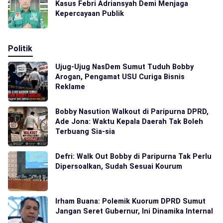
Kasus Febri Adriansyah Demi Menjaga
Kepercayaan Publik
Politik
Ujug-Ujug NasDem Sumut Tuduh Bobby
Arogan, Pengamat USU Curiga Bisnis
Reklame
Bobby Nasution Walkout di Paripurna DPRD,
Ade Jona: Waktu Kepala Daerah Tak Boleh
Terbuang Sia-sia
Defri: Walk Out Bobby di Paripurna Tak Perlu
Dipersoalkan, Sudah Sesuai Kourum
Irham Buana: Polemik Kuorum DPRD Sumut
Jangan Seret Gubernur, Ini Dinamika Internal