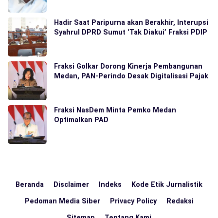
Hadir Saat Paripurna akan Berakhir, Interupsi
Syahrul DPRD Sumut ‘Tak Diakui’ Fraksi PDIP
Fraksi Golkar Dorong Kinerja Pembangunan
Medan, PAN-Perindo Desak Digitalisasi Pajak
Fraksi NasDem Minta Pemko Medan
Optimalkan PAD
Beranda
Disclaimer
Indeks
Kode Etik Jurnalistik
Pedoman Media Siber
Privacy Policy
Redaksi
Sitemap
Tentang Kami