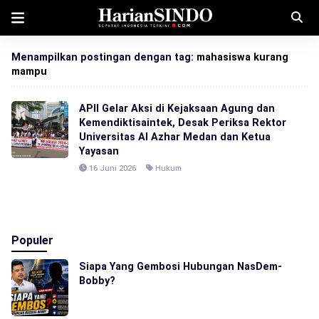
Menampilkan postingan dengan tag:
mahasiswa kurang
mampu
APII Gelar Aksi di Kejaksaan Agung dan
Kemendiktisaintek, Desak Periksa Rektor
Universitas Al Azhar Medan dan Ketua
Yayasan
16 Juni 2026
Hukum
Populer
Siapa Yang Gembosi Hubungan NasDem-
Bobby?