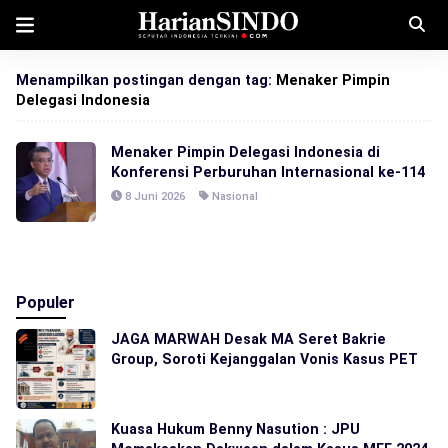
Menampilkan postingan dengan tag:
Menaker Pimpin
Delegasi Indonesia
Menaker Pimpin Delegasi Indonesia di
Konferensi Perburuhan Internasional ke-114
8 Juni 2026
Nasional
Populer
JAGA MARWAH Desak MA Seret Bakrie
Group, Soroti Kejanggalan Vonis Kasus PET
Kuasa Hukum Benny Nasution : JPU