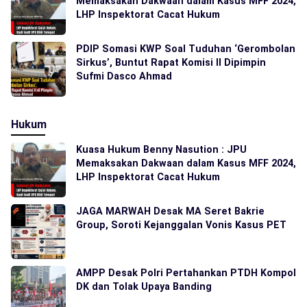
Memaksakan Dakwaan dalam Kasus MFF 2024,
LHP Inspektorat Cacat Hukum
PDIP Somasi KWP Soal Tuduhan ‘Gerombolan
Sirkus’, Buntut Rapat Komisi II Dipimpin
Sufmi Dasco Ahmad
Hukum
Kuasa Hukum Benny Nasution : JPU
Memaksakan Dakwaan dalam Kasus MFF 2024,
LHP Inspektorat Cacat Hukum
JAGA MARWAH Desak MA Seret Bakrie
Group, Soroti Kejanggalan Vonis Kasus PET
AMPP Desak Polri Pertahankan PTDH Kompol
DK dan Tolak Upaya Banding