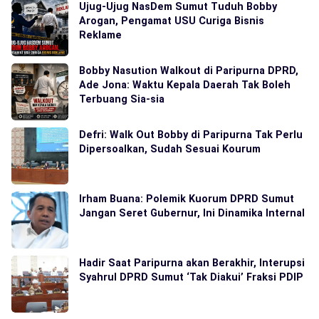
Ujug-Ujug NasDem Sumut Tuduh Bobby
Arogan, Pengamat USU Curiga Bisnis
Reklame
Bobby Nasution Walkout di Paripurna DPRD,
Ade Jona: Waktu Kepala Daerah Tak Boleh
Terbuang Sia-sia
Defri: Walk Out Bobby di Paripurna Tak Perlu
Dipersoalkan, Sudah Sesuai Kourum
Irham Buana: Polemik Kuorum DPRD Sumut
Jangan Seret Gubernur, Ini Dinamika Internal
Hadir Saat Paripurna akan Berakhir, Interupsi
Syahrul DPRD Sumut ‘Tak Diakui’ Fraksi PDIP