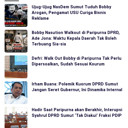
Ujug-Ujug NasDem Sumut Tuduh Bobby
Arogan, Pengamat USU Curiga Bisnis
Reklame
Bobby Nasution Walkout di Paripurna DPRD,
Ade Jona: Waktu Kepala Daerah Tak Boleh
Terbuang Sia-sia
Defri: Walk Out Bobby di Paripurna Tak Perlu
Dipersoalkan, Sudah Sesuai Kourum
Irham Buana: Polemik Kuorum DPRD Sumut
Jangan Seret Gubernur, Ini Dinamika Internal
Hadir Saat Paripurna akan Berakhir, Interupsi
Syahrul DPRD Sumut ‘Tak Diakui’ Fraksi PDIP