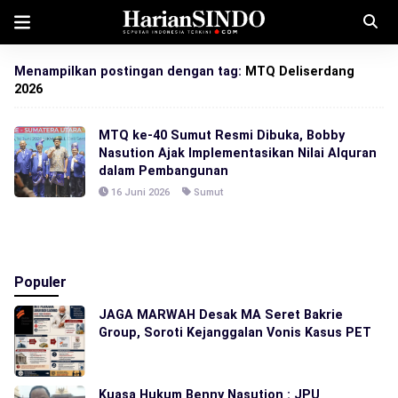
Menampilkan postingan dengan tag:
MTQ Deliserdang
2026
MTQ ke-40 Sumut Resmi Dibuka, Bobby
Nasution Ajak Implementasikan Nilai Alquran
dalam Pembangunan
16 Juni 2026
Sumut
Populer
JAGA MARWAH Desak MA Seret Bakrie
Group, Soroti Kejanggalan Vonis Kasus PET
Kuasa Hukum Benny Nasution : JPU