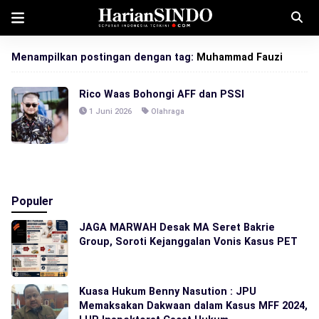
Menampilkan postingan dengan tag:
Muhammad Fauzi
Rico Waas Bohongi AFF dan PSSI
1 Juni 2026
Olahraga
Populer
JAGA MARWAH Desak MA Seret Bakrie
Group, Soroti Kejanggalan Vonis Kasus PET
Kuasa Hukum Benny Nasution : JPU
Memaksakan Dakwaan dalam Kasus MFF 2024,