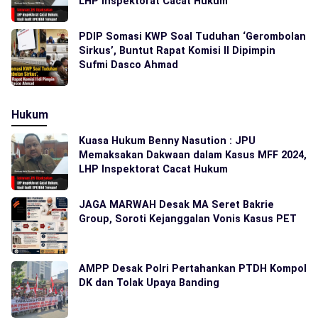
LHP Inspektorat Cacat Hukum
PDIP Somasi KWP Soal Tuduhan ‘Gerombolan
Sirkus’, Buntut Rapat Komisi II Dipimpin
Sufmi Dasco Ahmad
Hukum
Kuasa Hukum Benny Nasution : JPU
Memaksakan Dakwaan dalam Kasus MFF 2024,
LHP Inspektorat Cacat Hukum
JAGA MARWAH Desak MA Seret Bakrie
Group, Soroti Kejanggalan Vonis Kasus PET
AMPP Desak Polri Pertahankan PTDH Kompol
DK dan Tolak Upaya Banding