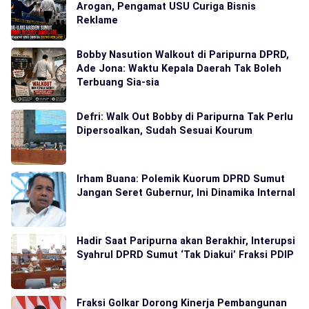
Arogan, Pengamat USU Curiga Bisnis
Reklame
Bobby Nasution Walkout di Paripurna DPRD,
Ade Jona: Waktu Kepala Daerah Tak Boleh
Terbuang Sia-sia
Defri: Walk Out Bobby di Paripurna Tak Perlu
Dipersoalkan, Sudah Sesuai Kourum
Irham Buana: Polemik Kuorum DPRD Sumut
Jangan Seret Gubernur, Ini Dinamika Internal
Hadir Saat Paripurna akan Berakhir, Interupsi
Syahrul DPRD Sumut ‘Tak Diakui’ Fraksi PDIP
Fraksi Golkar Dorong Kinerja Pembangunan