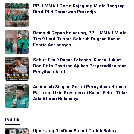
PP HIMMAH Demo Kejagung Minta Tangkap
Dirut PLN Darmawan Prasodjo
Demo di Depan Kejagung, PP HIMMAH Minta
Tim 9 Usut Tuntas Seluruh Dugaan Kasus
Febrie Adriansyah
Sebut Tim 9 Dapat Tekanan, Kuasa Hukum
Don Ritto Pastikan Ajukan Praperadilan atas
Penyitaan Aset
Aminullah Siagian Soroti Pernyataan Hotman
Paris soal Izin Presiden di Kasus Febri: Tidak
Ada Aturan Hukumnya
Politik
Ujug-Ujug NasDem Sumut Tuduh Bobby