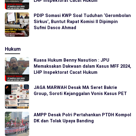
LHP Inspektorat Cacat Hukum
PDIP Somasi KWP Soal Tuduhan ‘Gerombolan
Sirkus’, Buntut Rapat Komisi II Dipimpin
Sufmi Dasco Ahmad
Hukum
Kuasa Hukum Benny Nasution : JPU
Memaksakan Dakwaan dalam Kasus MFF 2024,
LHP Inspektorat Cacat Hukum
JAGA MARWAH Desak MA Seret Bakrie
Group, Soroti Kejanggalan Vonis Kasus PET
AMPP Desak Polri Pertahankan PTDH Kompol
DK dan Tolak Upaya Banding