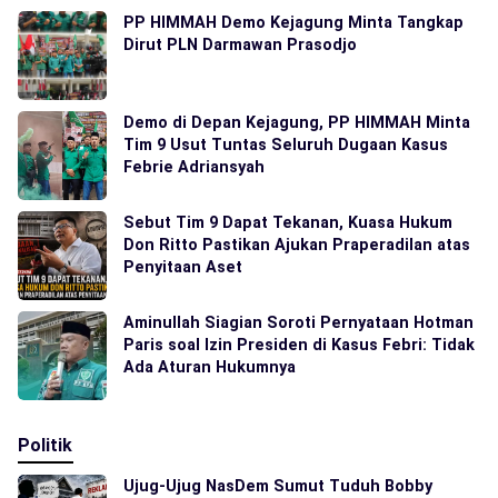
PP HIMMAH Demo Kejagung Minta Tangkap
Dirut PLN Darmawan Prasodjo
Demo di Depan Kejagung, PP HIMMAH Minta
Tim 9 Usut Tuntas Seluruh Dugaan Kasus
Febrie Adriansyah
Sebut Tim 9 Dapat Tekanan, Kuasa Hukum
Don Ritto Pastikan Ajukan Praperadilan atas
Penyitaan Aset
Aminullah Siagian Soroti Pernyataan Hotman
Paris soal Izin Presiden di Kasus Febri: Tidak
Ada Aturan Hukumnya
Politik
Ujug-Ujug NasDem Sumut Tuduh Bobby