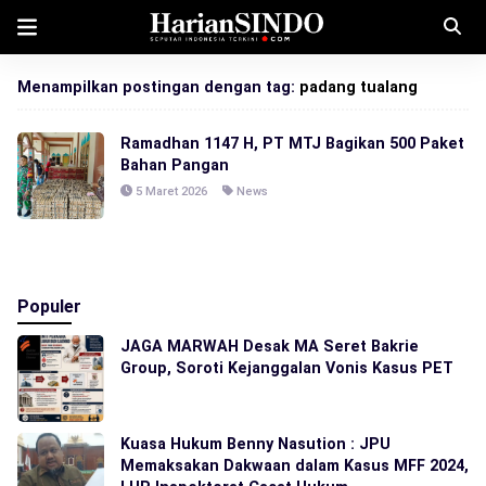
Menampilkan postingan dengan tag:
padang tualang
Ramadhan 1147 H, PT MTJ Bagikan 500 Paket
Bahan Pangan
5 Maret 2026
News
Populer
JAGA MARWAH Desak MA Seret Bakrie
Group, Soroti Kejanggalan Vonis Kasus PET
Kuasa Hukum Benny Nasution : JPU
Memaksakan Dakwaan dalam Kasus MFF 2024,