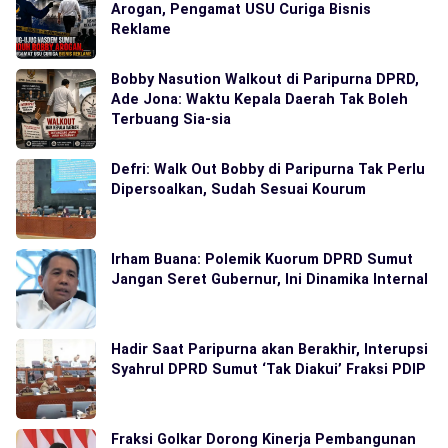
Arogan, Pengamat USU Curiga Bisnis
Reklame
Bobby Nasution Walkout di Paripurna DPRD,
Ade Jona: Waktu Kepala Daerah Tak Boleh
Terbuang Sia-sia
Defri: Walk Out Bobby di Paripurna Tak Perlu
Dipersoalkan, Sudah Sesuai Kourum
Irham Buana: Polemik Kuorum DPRD Sumut
Jangan Seret Gubernur, Ini Dinamika Internal
Hadir Saat Paripurna akan Berakhir, Interupsi
Syahrul DPRD Sumut ‘Tak Diakui’ Fraksi PDIP
Fraksi Golkar Dorong Kinerja Pembangunan