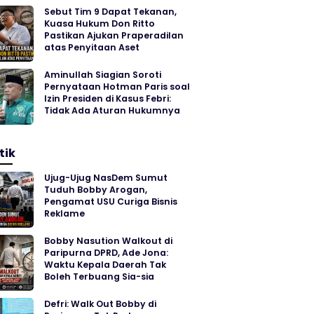
Sebut Tim 9 Dapat Tekanan,
Kuasa Hukum Don Ritto
Pastikan Ajukan Praperadilan
atas Penyitaan Aset
Aminullah Siagian Soroti
Pernyataan Hotman Paris soal
Izin Presiden di Kasus Febri:
Tidak Ada Aturan Hukumnya
tik
Ujug-Ujug NasDem Sumut
Tuduh Bobby Arogan,
Pengamat USU Curiga Bisnis
Reklame
Bobby Nasution Walkout di
Paripurna DPRD, Ade Jona:
Waktu Kepala Daerah Tak
Boleh Terbuang Sia-sia
Defri: Walk Out Bobby di