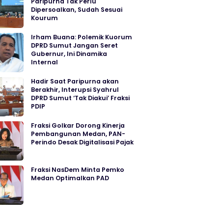
Paripurna Tak Perlu
Dipersoalkan, Sudah Sesuai
Kourum
Irham Buana: Polemik Kuorum
DPRD Sumut Jangan Seret
Gubernur, Ini Dinamika
Internal
Hadir Saat Paripurna akan
Berakhir, Interupsi Syahrul
DPRD Sumut ‘Tak Diakui’ Fraksi
PDIP
Fraksi Golkar Dorong Kinerja
Pembangunan Medan, PAN-
Perindo Desak Digitalisasi Pajak
Fraksi NasDem Minta Pemko
Medan Optimalkan PAD