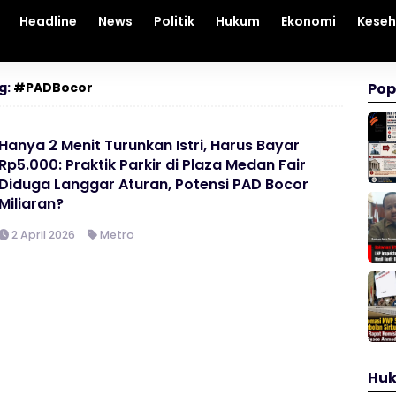
Headline
News
Politik
Hukum
Ekonomi
Kese
g:
#PADBocor
Pop
Hanya 2 Menit Turunkan Istri, Harus Bayar
Rp5.000: Praktik Parkir di Plaza Medan Fair
Diduga Langgar Aturan, Potensi PAD Bocor
Miliaran?
2 April 2026
Metro
Hu