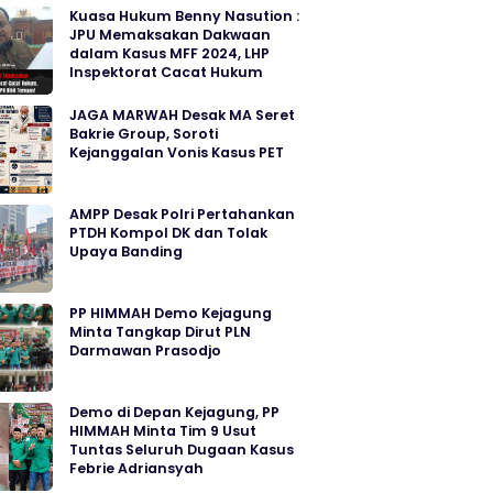
Kuasa Hukum Benny Nasution :
JPU Memaksakan Dakwaan
dalam Kasus MFF 2024, LHP
Inspektorat Cacat Hukum
JAGA MARWAH Desak MA Seret
Bakrie Group, Soroti
Kejanggalan Vonis Kasus PET
AMPP Desak Polri Pertahankan
PTDH Kompol DK dan Tolak
Upaya Banding
PP HIMMAH Demo Kejagung
Minta Tangkap Dirut PLN
Darmawan Prasodjo
Demo di Depan Kejagung, PP
HIMMAH Minta Tim 9 Usut
Tuntas Seluruh Dugaan Kasus
Febrie Adriansyah