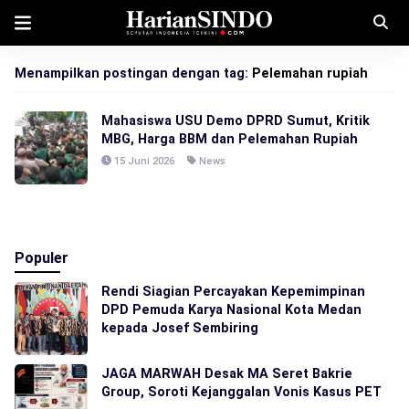
Menampilkan postingan dengan tag:
Pelemahan rupiah
Mahasiswa USU Demo DPRD Sumut, Kritik
MBG, Harga BBM dan Pelemahan Rupiah
15 Juni 2026
News
Populer
Rendi Siagian Percayakan Kepemimpinan
DPD Pemuda Karya Nasional Kota Medan
kepada Josef Sembiring
JAGA MARWAH Desak MA Seret Bakrie
Group, Soroti Kejanggalan Vonis Kasus PET