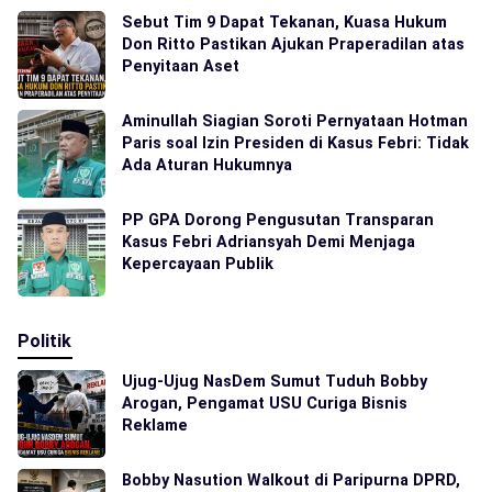
Sebut Tim 9 Dapat Tekanan, Kuasa Hukum
Don Ritto Pastikan Ajukan Praperadilan atas
Penyitaan Aset
Aminullah Siagian Soroti Pernyataan Hotman
Paris soal Izin Presiden di Kasus Febri: Tidak
Ada Aturan Hukumnya
PP GPA Dorong Pengusutan Transparan
Kasus Febri Adriansyah Demi Menjaga
Kepercayaan Publik
Politik
Ujug-Ujug NasDem Sumut Tuduh Bobby
Arogan, Pengamat USU Curiga Bisnis
Reklame
Bobby Nasution Walkout di Paripurna DPRD,