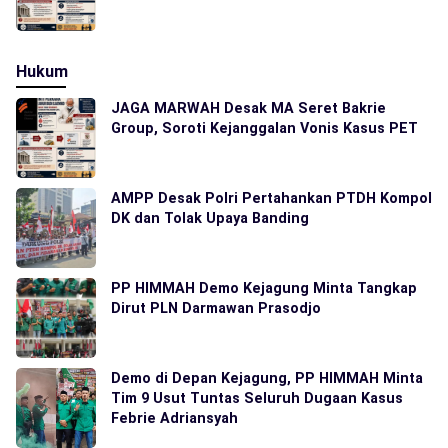
Hukum
JAGA MARWAH Desak MA Seret Bakrie
Group, Soroti Kejanggalan Vonis Kasus PET
AMPP Desak Polri Pertahankan PTDH Kompol
DK dan Tolak Upaya Banding
PP HIMMAH Demo Kejagung Minta Tangkap
Dirut PLN Darmawan Prasodjo
Demo di Depan Kejagung, PP HIMMAH Minta
Tim 9 Usut Tuntas Seluruh Dugaan Kasus
Febrie Adriansyah