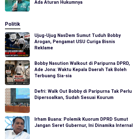
Ada Aturan Hukumnya
Politik
Ujug-Ujug NasDem Sumut Tuduh Bobby
Arogan, Pengamat USU Curiga Bisnis
Reklame
Bobby Nasution Walkout di Paripurna DPRD,
Ade Jona: Waktu Kepala Daerah Tak Boleh
Terbuang Sia-sia
Defri: Walk Out Bobby di Paripurna Tak Perlu
Dipersoalkan, Sudah Sesuai Kourum
Irham Buana: Polemik Kuorum DPRD Sumut
Jangan Seret Gubernur, Ini Dinamika Internal