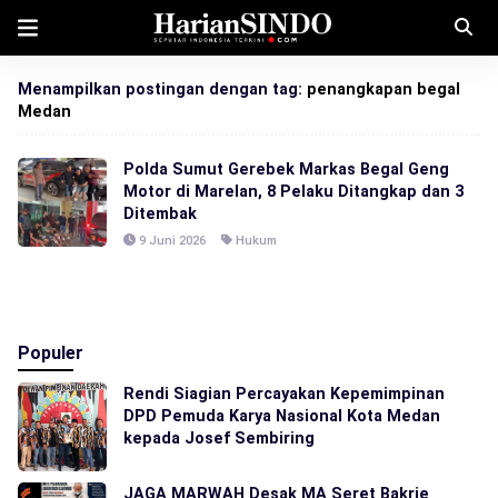
Menampilkan postingan dengan tag:
penangkapan begal
Medan
Polda Sumut Gerebek Markas Begal Geng
Motor di Marelan, 8 Pelaku Ditangkap dan 3
Ditembak
9 Juni 2026
Hukum
Populer
Rendi Siagian Percayakan Kepemimpinan
DPD Pemuda Karya Nasional Kota Medan
kepada Josef Sembiring
JAGA MARWAH Desak MA Seret Bakrie