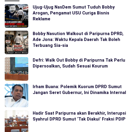
Ujug-Ujug NasDem Sumut Tuduh Bobby
Arogan, Pengamat USU Curiga Bisnis
Reklame
Bobby Nasution Walkout di Paripurna DPRD,
Ade Jona: Waktu Kepala Daerah Tak Boleh
Terbuang Sia-sia
Defri: Walk Out Bobby di Paripurna Tak Perlu
Dipersoalkan, Sudah Sesuai Kourum
Irham Buana: Polemik Kuorum DPRD Sumut
Jangan Seret Gubernur, Ini Dinamika Internal
Hadir Saat Paripurna akan Berakhir, Interupsi
Syahrul DPRD Sumut ‘Tak Diakui’ Fraksi PDIP