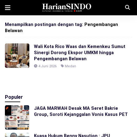
Menampilkan postingan dengan tag:
Pengembangan
Belawan
Wali Kota Rico Waas dan Kemenkeu Sumut
Sinergi Dorong Ekspor UMKM hingga
Pengembangan Belawan
4 Juni 2026
Medan
Populer
JAGA MARWAH Desak MA Seret Bakrie
Group, Soroti Kejanggalan Vonis Kasus PET
Kuasa Hukum Benny Nasution : JPU