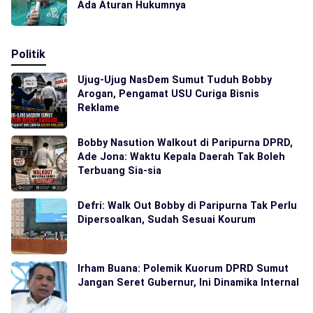
Ada Aturan Hukumnya
Politik
Ujug-Ujug NasDem Sumut Tuduh Bobby
Arogan, Pengamat USU Curiga Bisnis
Reklame
Bobby Nasution Walkout di Paripurna DPRD,
Ade Jona: Waktu Kepala Daerah Tak Boleh
Terbuang Sia-sia
Defri: Walk Out Bobby di Paripurna Tak Perlu
Dipersoalkan, Sudah Sesuai Kourum
Irham Buana: Polemik Kuorum DPRD Sumut
Jangan Seret Gubernur, Ini Dinamika Internal