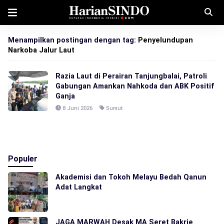
Menampilkan postingan dengan tag:
Penyelundupan
Narkoba Jalur Laut
Razia Laut di Perairan Tanjungbalai, Patroli
Gabungan Amankan Nahkoda dan ABK Positif
Ganja
8 Juni 2026
Sumut
Populer
Akademisi dan Tokoh Melayu Bedah Qanun
Adat Langkat
JAGA MARWAH Desak MA Seret Bakrie