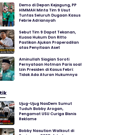
Demo di Depan Kejagung, PP
HIMMAH Minta Tim 9 Usut
Tuntas Seluruh Dugaan Kasus
Febrie Adriansyah
Sebut Tim 9 Dapat Tekanan,
Kuasa Hukum Don Ritto
Pastikan Ajukan Praperadilan
atas Penyitaan Aset
Aminullah Siagian Soroti
Pernyataan Hotman Paris soal
Izin Presiden di Kasus Febri:
Tidak Ada Aturan Hukumnya
tik
Ujug-Ujug NasDem Sumut
Tuduh Bobby Arogan,
Pengamat USU Curiga Bisnis
Reklame
Bobby Nasution Walkout di