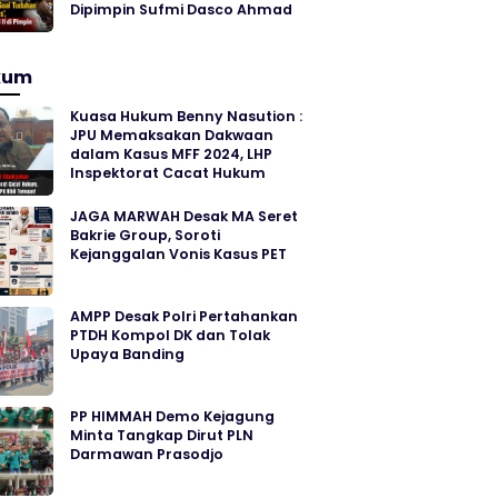
Dipimpin Sufmi Dasco Ahmad
kum
Kuasa Hukum Benny Nasution :
JPU Memaksakan Dakwaan
dalam Kasus MFF 2024, LHP
Inspektorat Cacat Hukum
JAGA MARWAH Desak MA Seret
Bakrie Group, Soroti
Kejanggalan Vonis Kasus PET
AMPP Desak Polri Pertahankan
PTDH Kompol DK dan Tolak
Upaya Banding
PP HIMMAH Demo Kejagung
Minta Tangkap Dirut PLN
Darmawan Prasodjo