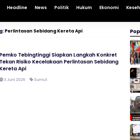
Headline
News
Politik
Hukum
Ekonomi
Kese
g:
Perlintasan Sebidang Kereta Api
Pop
Pemko Tebingtinggi Siapkan Langkah Konkret
Tekan Risiko Kecelakaan Perlintasan Sebidang
Kereta Api
3 Juni 2026
Sumut