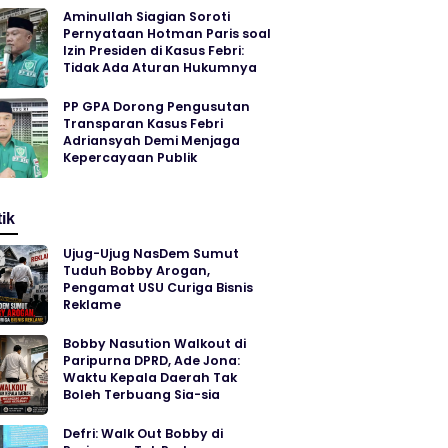
Aminullah Siagian Soroti
Pernyataan Hotman Paris soal
Izin Presiden di Kasus Febri:
Tidak Ada Aturan Hukumnya
PP GPA Dorong Pengusutan
Transparan Kasus Febri
Adriansyah Demi Menjaga
Kepercayaan Publik
tik
Ujug-Ujug NasDem Sumut
Tuduh Bobby Arogan,
Pengamat USU Curiga Bisnis
Reklame
Bobby Nasution Walkout di
Paripurna DPRD, Ade Jona:
Waktu Kepala Daerah Tak
Boleh Terbuang Sia-sia
Defri: Walk Out Bobby di