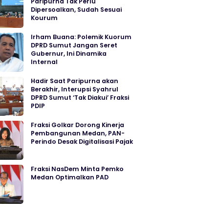
Paripurna Tak Perlu
Dipersoalkan, Sudah Sesuai
Kourum
Irham Buana: Polemik Kuorum
DPRD Sumut Jangan Seret
Gubernur, Ini Dinamika
Internal
Hadir Saat Paripurna akan
Berakhir, Interupsi Syahrul
DPRD Sumut ‘Tak Diakui’ Fraksi
PDIP
Fraksi Golkar Dorong Kinerja
Pembangunan Medan, PAN-
Perindo Desak Digitalisasi Pajak
Fraksi NasDem Minta Pemko
Medan Optimalkan PAD