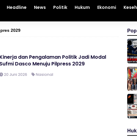
Headline
News
Politik
Hukum
Ekonomi
Kese
lpres 2029
Pop
Kinerja dan Pengalaman Politik Jadi Modal
Sufmi Dasco Menuju Pilpress 2029
20 Juni 2026
Nasional
Hu