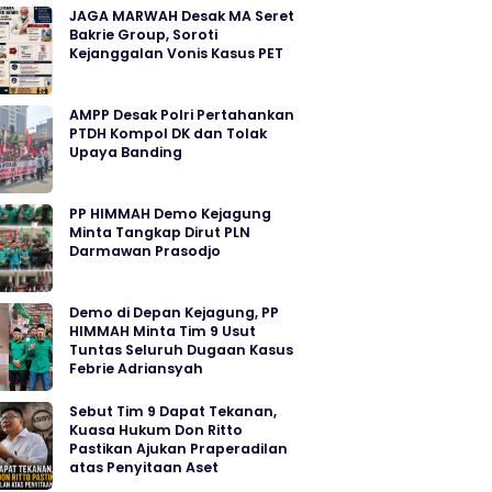
JAGA MARWAH Desak MA Seret
Bakrie Group, Soroti
Kejanggalan Vonis Kasus PET
AMPP Desak Polri Pertahankan
PTDH Kompol DK dan Tolak
Upaya Banding
PP HIMMAH Demo Kejagung
Minta Tangkap Dirut PLN
Darmawan Prasodjo
Demo di Depan Kejagung, PP
HIMMAH Minta Tim 9 Usut
Tuntas Seluruh Dugaan Kasus
Febrie Adriansyah
Sebut Tim 9 Dapat Tekanan,
Kuasa Hukum Don Ritto
Pastikan Ajukan Praperadilan
atas Penyitaan Aset