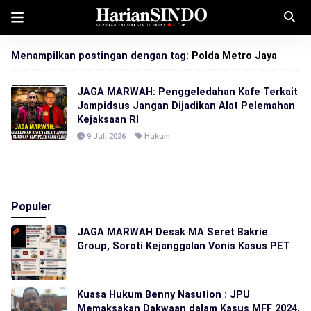
Menampilkan postingan dengan tag:
Polda Metro Jaya
JAGA MARWAH: Penggeledahan Kafe Terkait
Jampidsus Jangan Dijadikan Alat Pelemahan
Kejaksaan RI
9 Juli 2026
Hukum
Populer
JAGA MARWAH Desak MA Seret Bakrie
Group, Soroti Kejanggalan Vonis Kasus PET
Kuasa Hukum Benny Nasution : JPU
Memaksakan Dakwaan dalam Kasus MFF 2024,