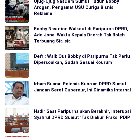
Ujug-Ujug NasDem Sumut Tuduh Bobby
Arogan, Pengamat USU Curiga Bisnis
Reklame
Bobby Nasution Walkout di Paripurna DPRD,
Ade Jona: Waktu Kepala Daerah Tak Boleh
Terbuang Sia-sia
Defri: Walk Out Bobby di Paripurna Tak Perlu
Dipersoalkan, Sudah Sesuai Kourum
Irham Buana: Polemik Kuorum DPRD Sumut
Jangan Seret Gubernur, Ini Dinamika Internal
Hadir Saat Paripurna akan Berakhir, Interupsi
Syahrul DPRD Sumut ‘Tak Diakui’ Fraksi PDIP