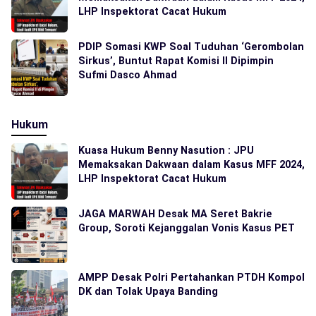
LHP Inspektorat Cacat Hukum
PDIP Somasi KWP Soal Tuduhan ‘Gerombolan
Sirkus’, Buntut Rapat Komisi II Dipimpin
Sufmi Dasco Ahmad
Hukum
Kuasa Hukum Benny Nasution : JPU
Memaksakan Dakwaan dalam Kasus MFF 2024,
LHP Inspektorat Cacat Hukum
JAGA MARWAH Desak MA Seret Bakrie
Group, Soroti Kejanggalan Vonis Kasus PET
AMPP Desak Polri Pertahankan PTDH Kompol
DK dan Tolak Upaya Banding