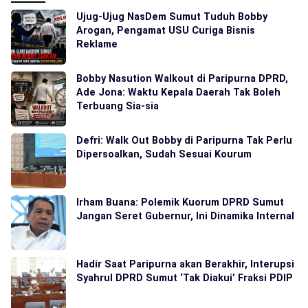
Ujug-Ujug NasDem Sumut Tuduh Bobby
Arogan, Pengamat USU Curiga Bisnis
Reklame
Bobby Nasution Walkout di Paripurna DPRD,
Ade Jona: Waktu Kepala Daerah Tak Boleh
Terbuang Sia-sia
Defri: Walk Out Bobby di Paripurna Tak Perlu
Dipersoalkan, Sudah Sesuai Kourum
Irham Buana: Polemik Kuorum DPRD Sumut
Jangan Seret Gubernur, Ini Dinamika Internal
Hadir Saat Paripurna akan Berakhir, Interupsi
Syahrul DPRD Sumut ‘Tak Diakui’ Fraksi PDIP