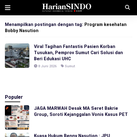
Menampilkan postingan dengan tag:
Program kesehatan
Bobby Nasution
Viral Tagihan Fantastis Pasien Korban
Tusukan, Pemprov Sumut Cari Solusi dan
Beri Edukasi UHC
8 Juni 2026
Sumut
Populer
JAGA MARWAH Desak MA Seret Bakrie
Group, Soroti Kejanggalan Vonis Kasus PET
Kuasa Hukum Benny Nasution : JPU