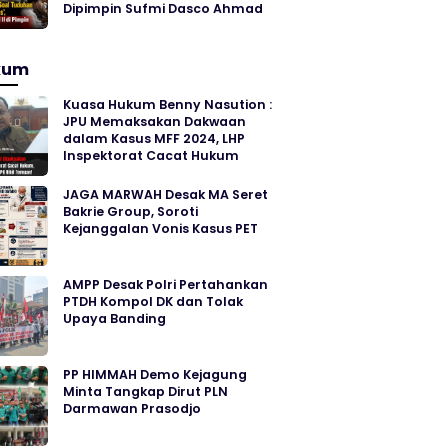
Dipimpin Sufmi Dasco Ahmad
kum
Kuasa Hukum Benny Nasution :
JPU Memaksakan Dakwaan
dalam Kasus MFF 2024, LHP
Inspektorat Cacat Hukum
JAGA MARWAH Desak MA Seret
Bakrie Group, Soroti
Kejanggalan Vonis Kasus PET
AMPP Desak Polri Pertahankan
PTDH Kompol DK dan Tolak
Upaya Banding
PP HIMMAH Demo Kejagung
Minta Tangkap Dirut PLN
Darmawan Prasodjo