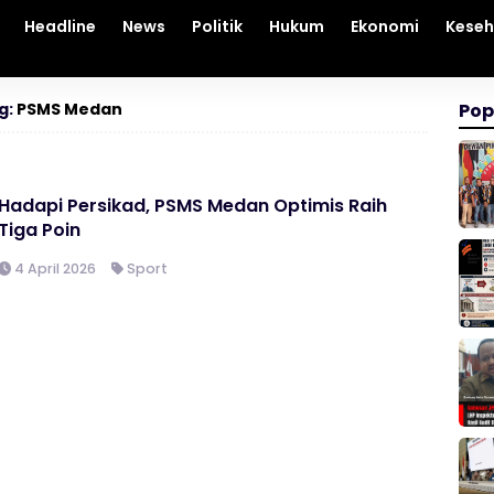
Headline
News
Politik
Hukum
Ekonomi
Kese
g:
PSMS Medan
Pop
Hadapi Persikad, PSMS Medan Optimis Raih
Tiga Poin
4 April 2026
Sport