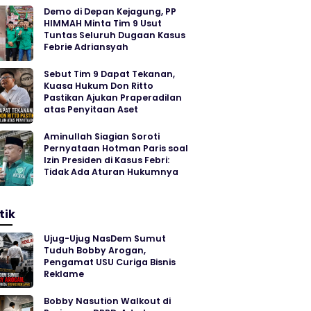
Demo di Depan Kejagung, PP
HIMMAH Minta Tim 9 Usut
Tuntas Seluruh Dugaan Kasus
Febrie Adriansyah
Sebut Tim 9 Dapat Tekanan,
Kuasa Hukum Don Ritto
Pastikan Ajukan Praperadilan
atas Penyitaan Aset
Aminullah Siagian Soroti
Pernyataan Hotman Paris soal
Izin Presiden di Kasus Febri:
Tidak Ada Aturan Hukumnya
tik
Ujug-Ujug NasDem Sumut
Tuduh Bobby Arogan,
Pengamat USU Curiga Bisnis
Reklame
Bobby Nasution Walkout di