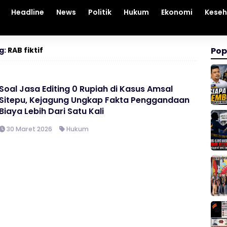
Headline
News
Politik
Hukum
Ekonomi
Kese
g:
RAB fiktif
Pop
Soal Jasa Editing 0 Rupiah di Kasus Amsal
Sitepu, Kejagung Ungkap Fakta Penggandaan
Biaya Lebih Dari Satu Kali
30 Maret 2026
Hukum