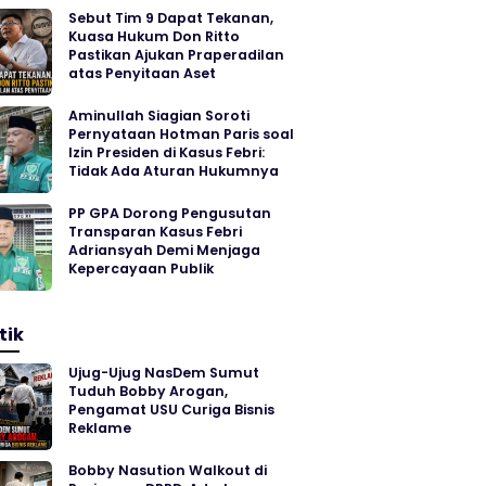
Sebut Tim 9 Dapat Tekanan,
Kuasa Hukum Don Ritto
Pastikan Ajukan Praperadilan
atas Penyitaan Aset
Aminullah Siagian Soroti
Pernyataan Hotman Paris soal
Izin Presiden di Kasus Febri:
Tidak Ada Aturan Hukumnya
PP GPA Dorong Pengusutan
Transparan Kasus Febri
Adriansyah Demi Menjaga
Kepercayaan Publik
tik
Ujug-Ujug NasDem Sumut
Tuduh Bobby Arogan,
Pengamat USU Curiga Bisnis
Reklame
Bobby Nasution Walkout di