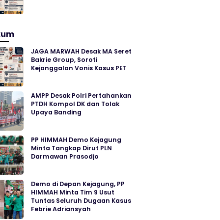
kum
JAGA MARWAH Desak MA Seret
Bakrie Group, Soroti
Kejanggalan Vonis Kasus PET
AMPP Desak Polri Pertahankan
PTDH Kompol DK dan Tolak
Upaya Banding
PP HIMMAH Demo Kejagung
Minta Tangkap Dirut PLN
Darmawan Prasodjo
Demo di Depan Kejagung, PP
HIMMAH Minta Tim 9 Usut
Tuntas Seluruh Dugaan Kasus
Febrie Adriansyah