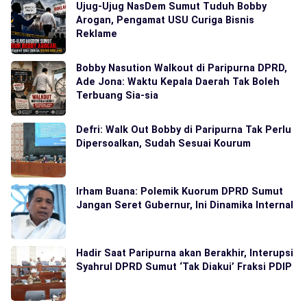
Ujug-Ujug NasDem Sumut Tuduh Bobby
Arogan, Pengamat USU Curiga Bisnis
Reklame
Bobby Nasution Walkout di Paripurna DPRD,
Ade Jona: Waktu Kepala Daerah Tak Boleh
Terbuang Sia-sia
Defri: Walk Out Bobby di Paripurna Tak Perlu
Dipersoalkan, Sudah Sesuai Kourum
Irham Buana: Polemik Kuorum DPRD Sumut
Jangan Seret Gubernur, Ini Dinamika Internal
Hadir Saat Paripurna akan Berakhir, Interupsi
Syahrul DPRD Sumut ‘Tak Diakui’ Fraksi PDIP