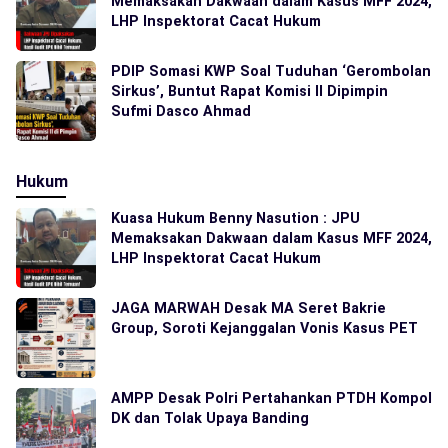
Memaksakan Dakwaan dalam Kasus MFF 2024,
LHP Inspektorat Cacat Hukum
PDIP Somasi KWP Soal Tuduhan ‘Gerombolan
Sirkus’, Buntut Rapat Komisi II Dipimpin
Sufmi Dasco Ahmad
Hukum
Kuasa Hukum Benny Nasution : JPU
Memaksakan Dakwaan dalam Kasus MFF 2024,
LHP Inspektorat Cacat Hukum
JAGA MARWAH Desak MA Seret Bakrie
Group, Soroti Kejanggalan Vonis Kasus PET
AMPP Desak Polri Pertahankan PTDH Kompol
DK dan Tolak Upaya Banding