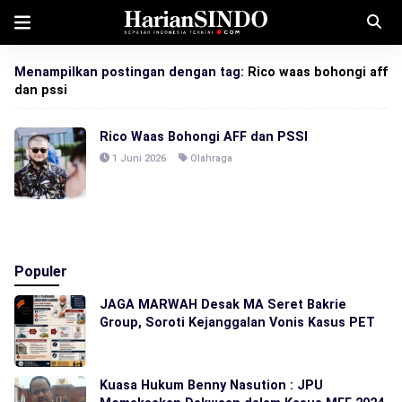
Menampilkan postingan dengan tag:
Rico waas bohongi aff
dan pssi
Rico Waas Bohongi AFF dan PSSI
1 Juni 2026
Olahraga
Populer
JAGA MARWAH Desak MA Seret Bakrie
Group, Soroti Kejanggalan Vonis Kasus PET
Kuasa Hukum Benny Nasution : JPU