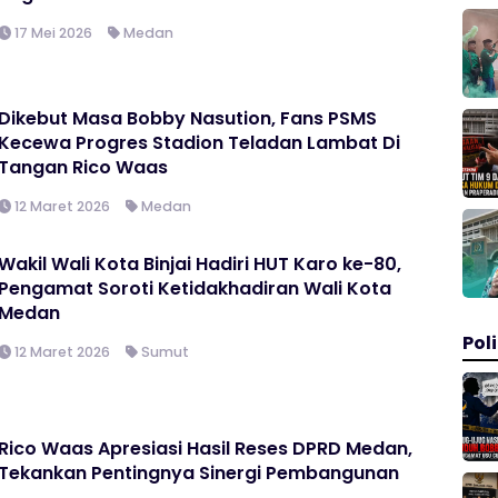
17 Mei 2026
Medan
Dikebut Masa Bobby Nasution, Fans PSMS
Kecewa Progres Stadion Teladan Lambat Di
Tangan Rico Waas
12 Maret 2026
Medan
Wakil Wali Kota Binjai Hadiri HUT Karo ke-80,
Pengamat Soroti Ketidakhadiran Wali Kota
Medan
Poli
12 Maret 2026
Sumut
Rico Waas Apresiasi Hasil Reses DPRD Medan,
Tekankan Pentingnya Sinergi Pembangunan