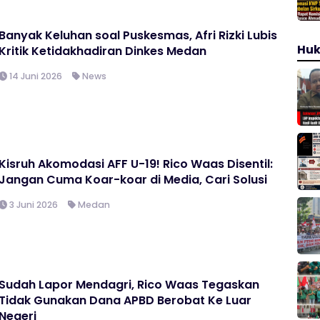
Banyak Keluhan soal Puskesmas, Afri Rizki Lubis
Hu
Kritik Ketidakhadiran Dinkes Medan
14 Juni 2026
News
Kisruh Akomodasi AFF U-19! Rico Waas Disentil:
Jangan Cuma Koar-koar di Media, Cari Solusi
3 Juni 2026
Medan
Sudah Lapor Mendagri, Rico Waas Tegaskan
Tidak Gunakan Dana APBD Berobat Ke Luar
Negeri