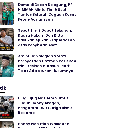
Demo di Depan Kejagung, PP
HIMMAH Minta Tim 9 Usut
Tuntas Seluruh Dugaan Kasus
Febrie Adriansyah
Sebut Tim 9 Dapat Tekanan,
Kuasa Hukum Don Ritto
Pastikan Ajukan Praperadilan
atas Penyitaan Aset
Aminullah Siagian Soroti
Pernyataan Hotman Paris soal
Izin Presiden di Kasus Febri:
Tidak Ada Aturan Hukumnya
tik
Ujug-Ujug NasDem Sumut
Tuduh Bobby Arogan,
Pengamat USU Curiga Bisnis
Reklame
Bobby Nasution Walkout di