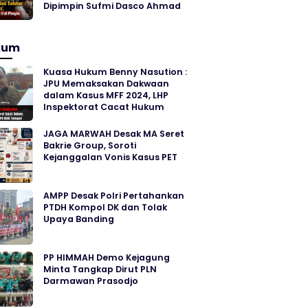
Dipimpin Sufmi Dasco Ahmad
kum
Kuasa Hukum Benny Nasution :
JPU Memaksakan Dakwaan
dalam Kasus MFF 2024, LHP
Inspektorat Cacat Hukum
JAGA MARWAH Desak MA Seret
Bakrie Group, Soroti
Kejanggalan Vonis Kasus PET
AMPP Desak Polri Pertahankan
PTDH Kompol DK dan Tolak
Upaya Banding
PP HIMMAH Demo Kejagung
Minta Tangkap Dirut PLN
Darmawan Prasodjo