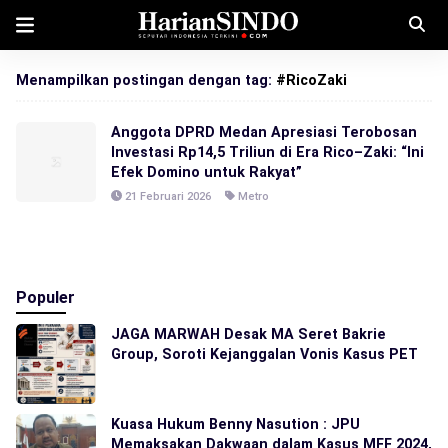
Menampilkan postingan dengan tag:
#RicoZaki
Anggota DPRD Medan Apresiasi Terobosan
Investasi Rp14,5 Triliun di Era Rico–Zaki: “Ini
Efek Domino untuk Rakyat”
21 Februari 2026
Metro
Populer
JAGA MARWAH Desak MA Seret Bakrie
Group, Soroti Kejanggalan Vonis Kasus PET
Kuasa Hukum Benny Nasution : JPU
Memaksakan Dakwaan dalam Kasus MFF 2024,