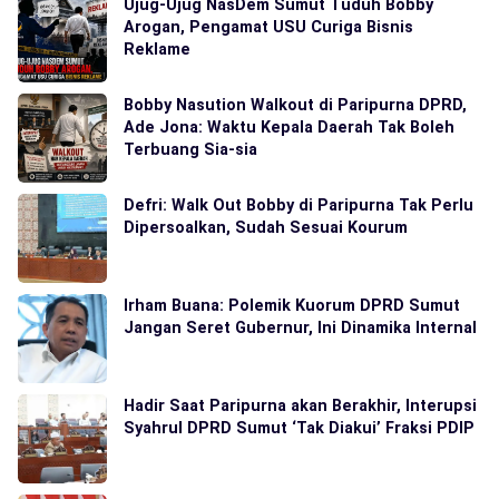
Ujug-Ujug NasDem Sumut Tuduh Bobby
Arogan, Pengamat USU Curiga Bisnis
Reklame
Bobby Nasution Walkout di Paripurna DPRD,
Ade Jona: Waktu Kepala Daerah Tak Boleh
Terbuang Sia-sia
Defri: Walk Out Bobby di Paripurna Tak Perlu
Dipersoalkan, Sudah Sesuai Kourum
Irham Buana: Polemik Kuorum DPRD Sumut
Jangan Seret Gubernur, Ini Dinamika Internal
Hadir Saat Paripurna akan Berakhir, Interupsi
Syahrul DPRD Sumut ‘Tak Diakui’ Fraksi PDIP