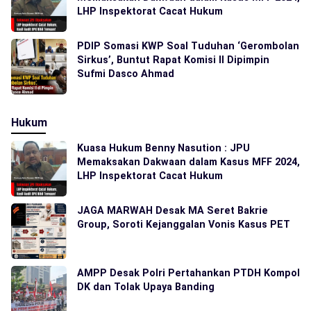
LHP Inspektorat Cacat Hukum
PDIP Somasi KWP Soal Tuduhan ‘Gerombolan
Sirkus’, Buntut Rapat Komisi II Dipimpin
Sufmi Dasco Ahmad
Hukum
Kuasa Hukum Benny Nasution : JPU
Memaksakan Dakwaan dalam Kasus MFF 2024,
LHP Inspektorat Cacat Hukum
JAGA MARWAH Desak MA Seret Bakrie
Group, Soroti Kejanggalan Vonis Kasus PET
AMPP Desak Polri Pertahankan PTDH Kompol
DK dan Tolak Upaya Banding