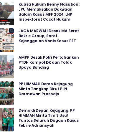
Kuasa Hukum Benny Nasution :
JPU Memaksakan Dakwaan
dalam Kasus MFF 2024, LHP
Inspektorat Cacat Hukum
JAGA MARWAH Desak MA Seret
Bakrie Group, Soroti
Kejanggalan Vonis Kasus PET
AMPP Desak Polri Pertahankan
PTDH Kompol DK dan Tolak
Upaya Banding
PP HIMMAH Demo Kejagung
Minta Tangkap Dirut PLN
Darmawan Prasodjo
Demo di Depan Kejagung, PP
HIMMAH Minta Tim 9 Usut
Tuntas Seluruh Dugaan Kasus
Febrie Adriansyah