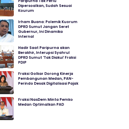
Paripurna Tak Perlu
Dipersoalkan, Sudah Sesuai
Kourum
Irham Buana: Polemik Kuorum
DPRD Sumut Jangan Seret
Gubernur, Ini Dinamika
Internal
Hadir Saat Paripurna akan
Berakhir, Interupsi Syahrul
DPRD Sumut ‘Tak Diakui’ Fraksi
PDIP
Fraksi Golkar Dorong Kinerja
Pembangunan Medan, PAN-
Perindo Desak Digitalisasi Pajak
Fraksi NasDem Minta Pemko
Medan Optimalkan PAD