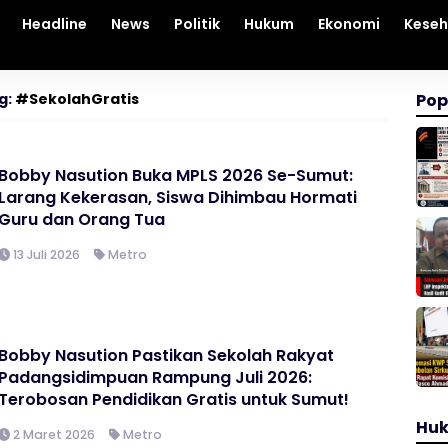
Headline
News
Politik
Hukum
Ekonomi
Kese
g:
#SekolahGratis
Pop
Bobby Nasution Buka MPLS 2026 Se-Sumut:
Larang Kekerasan, Siswa Dihimbau Hormati
Guru dan Orang Tua
13 Juli 2026
Metro
Bobby Nasution Pastikan Sekolah Rakyat
Padangsidimpuan Rampung Juli 2026:
Terobosan Pendidikan Gratis untuk Sumut!
Hu
2 Maret 2026
Metro