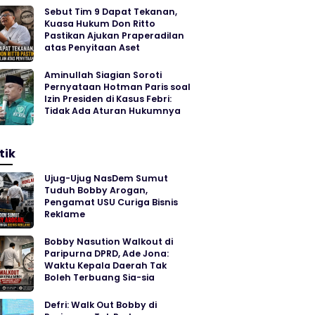
Sebut Tim 9 Dapat Tekanan,
Kuasa Hukum Don Ritto
Pastikan Ajukan Praperadilan
atas Penyitaan Aset
Aminullah Siagian Soroti
Pernyataan Hotman Paris soal
Izin Presiden di Kasus Febri:
Tidak Ada Aturan Hukumnya
tik
Ujug-Ujug NasDem Sumut
Tuduh Bobby Arogan,
Pengamat USU Curiga Bisnis
Reklame
Bobby Nasution Walkout di
Paripurna DPRD, Ade Jona:
Waktu Kepala Daerah Tak
Boleh Terbuang Sia-sia
Defri: Walk Out Bobby di