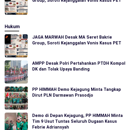
Group, Soroti Kejanggalan Vonis Kasus PET
Hukum
JAGA MARWAH Desak MA Seret Bakrie
Group, Soroti Kejanggalan Vonis Kasus PET
AMPP Desak Polri Pertahankan PTDH Kompol
DK dan Tolak Upaya Banding
PP HIMMAH Demo Kejagung Minta Tangkap
Dirut PLN Darmawan Prasodjo
Demo di Depan Kejagung, PP HIMMAH Minta
Tim 9 Usut Tuntas Seluruh Dugaan Kasus
Febrie Adriansyah