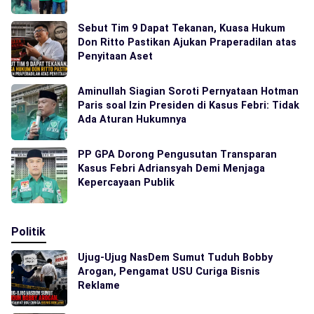
Sebut Tim 9 Dapat Tekanan, Kuasa Hukum
Don Ritto Pastikan Ajukan Praperadilan atas
Penyitaan Aset
Aminullah Siagian Soroti Pernyataan Hotman
Paris soal Izin Presiden di Kasus Febri: Tidak
Ada Aturan Hukumnya
PP GPA Dorong Pengusutan Transparan
Kasus Febri Adriansyah Demi Menjaga
Kepercayaan Publik
Politik
Ujug-Ujug NasDem Sumut Tuduh Bobby
Arogan, Pengamat USU Curiga Bisnis
Reklame