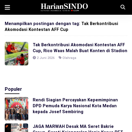
Menampilkan postingan dengan tag:
Tak Berkontribusi
Akomodasi Kontestan AFF Cup
Tak Berkontribusi Akomodasi Kontestan AFF
Cup, Rico Waas Malah Buat Konten di Stadion
2 Juni 2026
Olahraga
Populer
Rendi Siagian Percayakan Kepemimpinan
DPD Pemuda Karya Nasional Kota Medan
kepada Josef Sembiring
JAGA MARWAH Desak MA Seret Bakrie