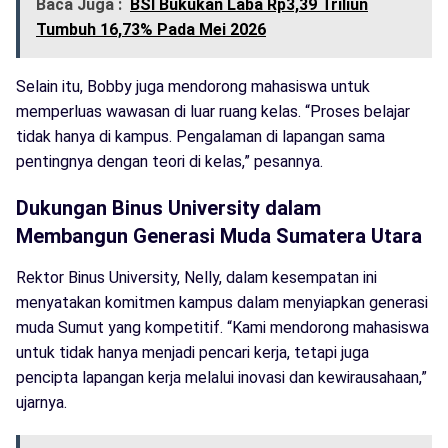
Baca Juga :
BSI Bukukan Laba Rp3,39 Triliun
Tumbuh 16,73% Pada Mei 2026
Selain itu, Bobby juga mendorong mahasiswa untuk
memperluas wawasan di luar ruang kelas. “Proses belajar
tidak hanya di kampus. Pengalaman di lapangan sama
pentingnya dengan teori di kelas,” pesannya.
Dukungan Binus University dalam
Membangun Generasi Muda Sumatera Utara
Rektor Binus University, Nelly, dalam kesempatan ini
menyatakan komitmen kampus dalam menyiapkan generasi
muda Sumut yang kompetitif. “Kami mendorong mahasiswa
untuk tidak hanya menjadi pencari kerja, tetapi juga
pencipta lapangan kerja melalui inovasi dan kewirausahaan,”
ujarnya.