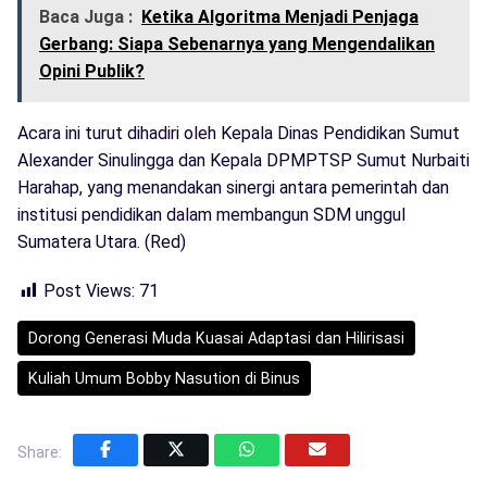
Baca Juga :
Ketika Algoritma Menjadi Penjaga
Gerbang: Siapa Sebenarnya yang Mengendalikan
Opini Publik?
Acara ini turut dihadiri oleh Kepala Dinas Pendidikan Sumut
Alexander Sinulingga dan Kepala DPMPTSP Sumut Nurbaiti
Harahap, yang menandakan sinergi antara pemerintah dan
institusi pendidikan dalam membangun SDM unggul
Sumatera Utara. (Red)
Post Views:
71
Dorong Generasi Muda Kuasai Adaptasi dan Hilirisasi
Kuliah Umum Bobby Nasution di Binus
Share: