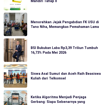
Mandiri Tahap II
Menorehkan Jejak Pengabdian FK USU di
Tano Niha, Memangkas Pemahaman Lama
BSI Bukukan Laba Rp3,39 Triliun Tumbuh
16,73% Pada Mei 2026
Siswa Asal Sumut dan Aceh Raih Beasiswa
Kuliah dari Telkomsel
Ketika Algoritma Menjadi Penjaga
Gerbang: Siapa Sebenarnya yang