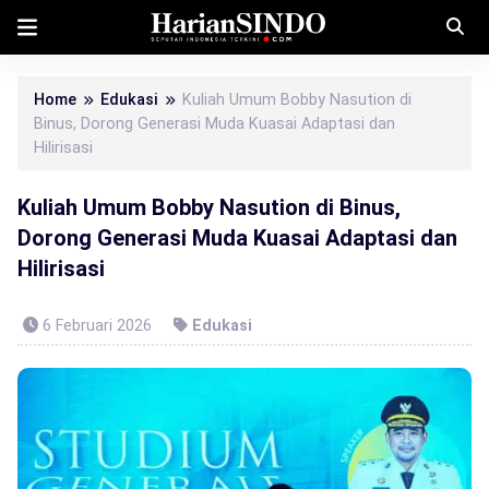
Home
Edukasi
Kuliah Umum Bobby Nasution di
Binus, Dorong Generasi Muda Kuasai Adaptasi dan
Hilirisasi
Kuliah Umum Bobby Nasution di Binus,
Dorong Generasi Muda Kuasai Adaptasi dan
Hilirisasi
6 Februari 2026
Edukasi