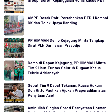
Group, Soroti Kejanggalan Vonis Kasus PET
AMPP Desak Polri Pertahankan PTDH Kompol
DK dan Tolak Upaya Banding
PP HIMMAH Demo Kejagung Minta Tangkap
Dirut PLN Darmawan Prasodjo
Demo di Depan Kejagung, PP HIMMAH Minta
Tim 9 Usut Tuntas Seluruh Dugaan Kasus
Febrie Adriansyah
Sebut Tim 9 Dapat Tekanan, Kuasa Hukum
Don Ritto Pastikan Ajukan Praperadilan atas
Penyitaan Aset
Aminullah Siagian Soroti Pernyataan Hotman