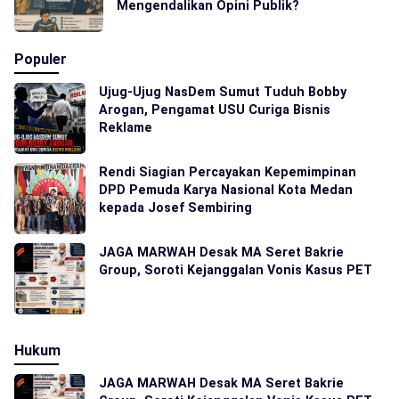
Mengendalikan Opini Publik?
Populer
Ujug-Ujug NasDem Sumut Tuduh Bobby
Arogan, Pengamat USU Curiga Bisnis
Reklame
Rendi Siagian Percayakan Kepemimpinan
DPD Pemuda Karya Nasional Kota Medan
kepada Josef Sembiring
JAGA MARWAH Desak MA Seret Bakrie
Group, Soroti Kejanggalan Vonis Kasus PET
Hukum
JAGA MARWAH Desak MA Seret Bakrie