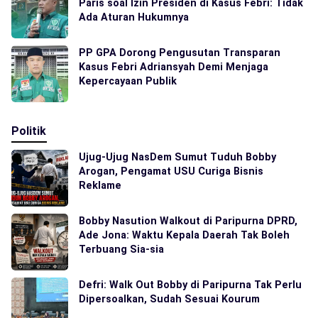
Paris soal Izin Presiden di Kasus Febri: Tidak
Ada Aturan Hukumnya
PP GPA Dorong Pengusutan Transparan
Kasus Febri Adriansyah Demi Menjaga
Kepercayaan Publik
Politik
Ujug-Ujug NasDem Sumut Tuduh Bobby
Arogan, Pengamat USU Curiga Bisnis
Reklame
Bobby Nasution Walkout di Paripurna DPRD,
Ade Jona: Waktu Kepala Daerah Tak Boleh
Terbuang Sia-sia
Defri: Walk Out Bobby di Paripurna Tak Perlu
Dipersoalkan, Sudah Sesuai Kourum