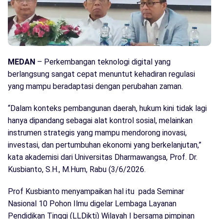
MEDAN
– Perkembangan teknologi digital yang
berlangsung sangat cepat menuntut kehadiran regulasi
yang mampu beradaptasi dengan perubahan zaman.
“Dalam konteks pembangunan daerah, hukum kini tidak lagi
hanya dipandang sebagai alat kontrol sosial, melainkan
instrumen strategis yang mampu mendorong inovasi,
investasi, dan pertumbuhan ekonomi yang berkelanjutan,”
kata akademisi dari Universitas Dharmawangsa, Prof. Dr.
Kusbianto, S.H., M.Hum, Rabu (3/6/2026.
Prof Kusbianto menyampaikan hal itu pada Seminar
Nasional 10 Pohon Ilmu digelar Lembaga Layanan
Pendidikan Tinggi (LLDikti) Wilayah I bersama pimpinan