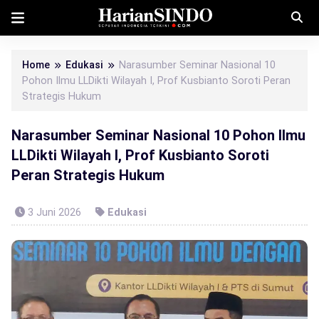
Home
Edukasi
Narasumber Seminar Nasional 10
Pohon Ilmu LLDikti Wilayah I, Prof Kusbianto Soroti Peran
Strategis Hukum
Narasumber Seminar Nasional 10 Pohon Ilmu
LLDikti Wilayah I, Prof Kusbianto Soroti
Peran Strategis Hukum
3 Juni 2026
Edukasi