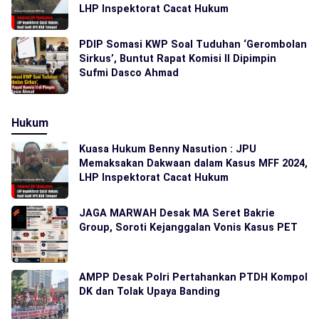
LHP Inspektorat Cacat Hukum
PDIP Somasi KWP Soal Tuduhan ‘Gerombolan
Sirkus’, Buntut Rapat Komisi II Dipimpin
Sufmi Dasco Ahmad
Hukum
Kuasa Hukum Benny Nasution : JPU
Memaksakan Dakwaan dalam Kasus MFF 2024,
LHP Inspektorat Cacat Hukum
JAGA MARWAH Desak MA Seret Bakrie
Group, Soroti Kejanggalan Vonis Kasus PET
AMPP Desak Polri Pertahankan PTDH Kompol
DK dan Tolak Upaya Banding