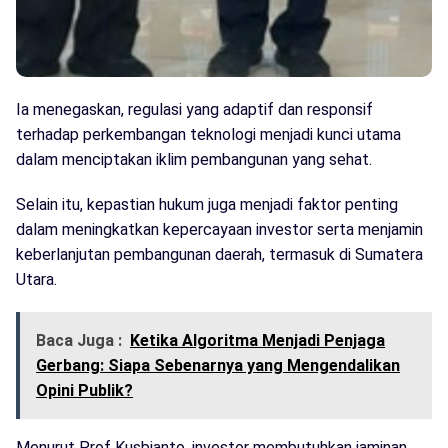
Ia menegaskan, regulasi yang adaptif dan responsif
terhadap perkembangan teknologi menjadi kunci utama
dalam menciptakan iklim pembangunan yang sehat.
Selain itu, kepastian hukum juga menjadi faktor penting
dalam meningkatkan kepercayaan investor serta menjamin
keberlanjutan pembangunan daerah, termasuk di Sumatera
Utara.
Baca Juga :
Ketika Algoritma Menjadi Penjaga
Gerbang: Siapa Sebenarnya yang Mengendalikan
Opini Publik?
Menurut Prof Kusbianto, investor membutuhkan jaminan