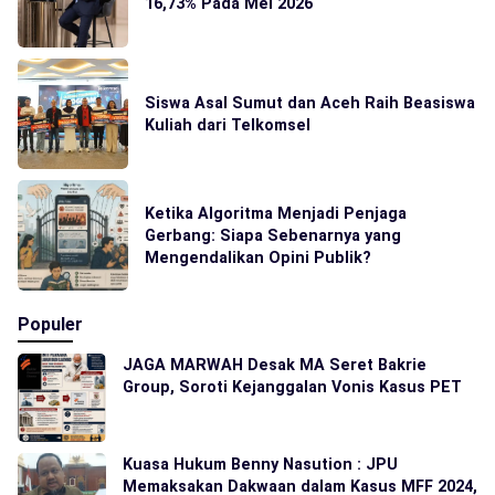
16,73% Pada Mei 2026
Siswa Asal Sumut dan Aceh Raih Beasiswa
Kuliah dari Telkomsel
Ketika Algoritma Menjadi Penjaga
Gerbang: Siapa Sebenarnya yang
Mengendalikan Opini Publik?
Populer
JAGA MARWAH Desak MA Seret Bakrie
Group, Soroti Kejanggalan Vonis Kasus PET
Kuasa Hukum Benny Nasution : JPU
Memaksakan Dakwaan dalam Kasus MFF 2024,