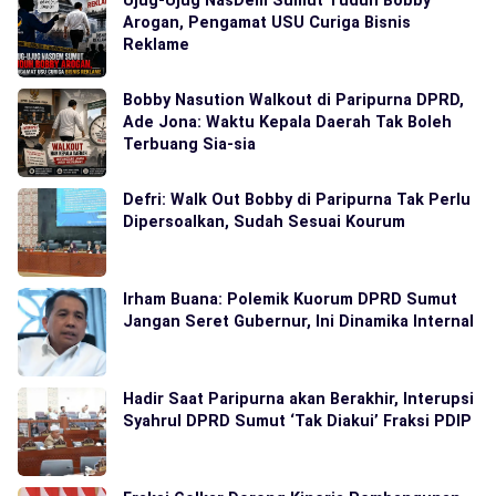
Ujug-Ujug NasDem Sumut Tuduh Bobby
Arogan, Pengamat USU Curiga Bisnis
Reklame
Bobby Nasution Walkout di Paripurna DPRD,
Ade Jona: Waktu Kepala Daerah Tak Boleh
Terbuang Sia-sia
Defri: Walk Out Bobby di Paripurna Tak Perlu
Dipersoalkan, Sudah Sesuai Kourum
Irham Buana: Polemik Kuorum DPRD Sumut
Jangan Seret Gubernur, Ini Dinamika Internal
Hadir Saat Paripurna akan Berakhir, Interupsi
Syahrul DPRD Sumut ‘Tak Diakui’ Fraksi PDIP