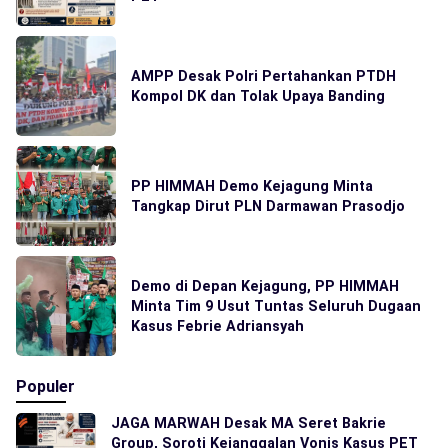
AMPP Desak Polri Pertahankan PTDH
Kompol DK dan Tolak Upaya Banding
PP HIMMAH Demo Kejagung Minta
Tangkap Dirut PLN Darmawan Prasodjo
Demo di Depan Kejagung, PP HIMMAH
Minta Tim 9 Usut Tuntas Seluruh Dugaan
Kasus Febrie Adriansyah
Populer
JAGA MARWAH Desak MA Seret Bakrie
Group, Soroti Kejanggalan Vonis Kasus PET