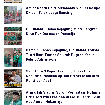
AMPP Desak Polri Pertahankan PTDH Kompol
DK dan Tolak Upaya Banding
PP HIMMAH Demo Kejagung Minta Tangkap
Dirut PLN Darmawan Prasodjo
Demo di Depan Kejagung, PP HIMMAH Minta
Tim 9 Usut Tuntas Seluruh Dugaan Kasus
Febrie Adriansyah
Sebut Tim 9 Dapat Tekanan, Kuasa Hukum
Don Ritto Pastikan Ajukan Praperadilan atas
Penyitaan Aset
Aminullah Siagian Soroti Pernyataan Hotman
Paris soal Izin Presiden di Kasus Febri: Tidak
Ada Aturan Hukumnya