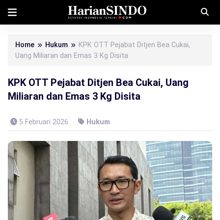
Home
Hukum
KPK OTT Pejabat Ditjen Bea Cukai,
Uang Miliaran dan Emas 3 Kg Disita
KPK OTT Pejabat Ditjen Bea Cukai, Uang
Miliaran dan Emas 3 Kg Disita
5 Februari 2026
Hukum