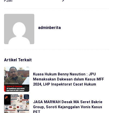
P2MI
adminberita
Artikel Terkait
Kuasa Hukum Benny Nasution : JPU
Memaksakan Dakwaan dalam Kasus MFF
2024, LHP Inspektorat Cacat Hukum
JAGA MARWAH Desak MA Seret Bakrie
Group, Soroti Kejanggalan Vonis Kasus
PET