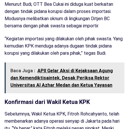
Menurut Budi, OTT Bea Cukai ini diduga kuat berkaitan
dengan tindak pidana korupsi dalam proses importasi.
Modusnya melibatkan oknum di lingkungan Ditjen BC
bersama dengan pihak swasta sebagai importir.
“Kegiatan importasi yang dilakukan oleh pihak swasta. Yang
kemudian KPK menduga adanya dugaan tindak pidana
korupsi yang dilakukan oleh para pihak,” tegas Budi.
Baca Juga :
APII Gelar Aksi di Kejaksaan Agung
dan Kemendiktisaintek, Desak Periksa Rektor
Universitas Al Azhar Medan dan Ketua Yayasan
Konfirmasi dari Wakil Ketua KPK
Sebelumnya, Wakil Ketua KPK, Fitroh Rohcahyanto, telah
membenarkan adanya operasi senyap di Jakarta pada hari
itu. “Ya benar,” kata Fitroh melalui pesan singkat. Meski