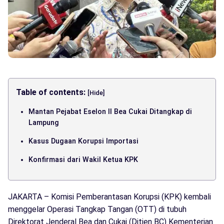
Table of contents:
[Hide]
Mantan Pejabat Eselon II Bea Cukai Ditangkap di
Lampung
Kasus Dugaan Korupsi Importasi
Konfirmasi dari Wakil Ketua KPK
JAKARTA – Komisi Pemberantasan Korupsi (KPK) kembali
menggelar Operasi Tangkap Tangan (OTT) di tubuh
Direktorat Jenderal Bea dan Cukai (Ditjen BC) Kementerian