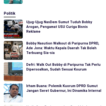
Politik
Ujug-Ujug NasDem Sumut Tuduh Bobby
Arogan, Pengamat USU Curiga Bisnis
Reklame
Bobby Nasution Walkout di Paripurna DPRD,
Ade Jona: Waktu Kepala Daerah Tak Boleh
Terbuang Sia-sia
Defri: Walk Out Bobby di Paripurna Tak Perlu
Dipersoalkan, Sudah Sesuai Kourum
Irham Buana: Polemik Kuorum DPRD Sumut
Jangan Seret Gubernur, Ini Dinamika Internal