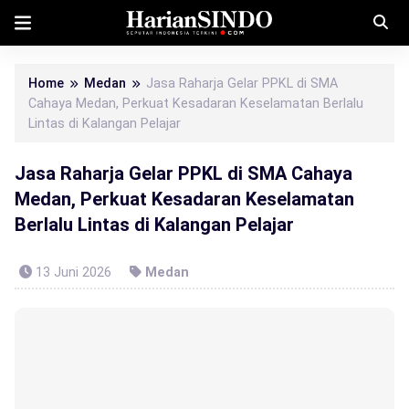
Home
Medan
Jasa Raharja Gelar PPKL di SMA
Cahaya Medan, Perkuat Kesadaran Keselamatan Berlalu
Lintas di Kalangan Pelajar
Jasa Raharja Gelar PPKL di SMA Cahaya
Medan, Perkuat Kesadaran Keselamatan
Berlalu Lintas di Kalangan Pelajar
13 Juni 2026
Medan