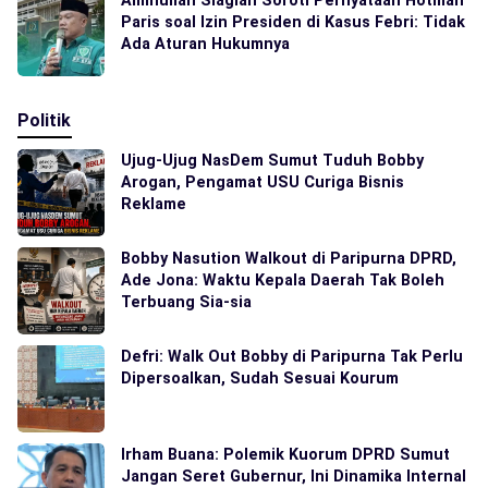
Paris soal Izin Presiden di Kasus Febri: Tidak
Ada Aturan Hukumnya
Politik
Ujug-Ujug NasDem Sumut Tuduh Bobby
Arogan, Pengamat USU Curiga Bisnis
Reklame
Bobby Nasution Walkout di Paripurna DPRD,
Ade Jona: Waktu Kepala Daerah Tak Boleh
Terbuang Sia-sia
Defri: Walk Out Bobby di Paripurna Tak Perlu
Dipersoalkan, Sudah Sesuai Kourum
Irham Buana: Polemik Kuorum DPRD Sumut
Jangan Seret Gubernur, Ini Dinamika Internal