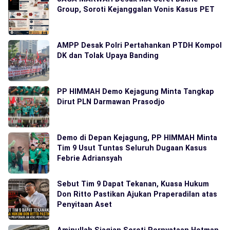
Group, Soroti Kejanggalan Vonis Kasus PET
AMPP Desak Polri Pertahankan PTDH Kompol
DK dan Tolak Upaya Banding
PP HIMMAH Demo Kejagung Minta Tangkap
Dirut PLN Darmawan Prasodjo
Demo di Depan Kejagung, PP HIMMAH Minta
Tim 9 Usut Tuntas Seluruh Dugaan Kasus
Febrie Adriansyah
Sebut Tim 9 Dapat Tekanan, Kuasa Hukum
Don Ritto Pastikan Ajukan Praperadilan atas
Penyitaan Aset
Aminullah Siagian Soroti Pernyataan Hotman