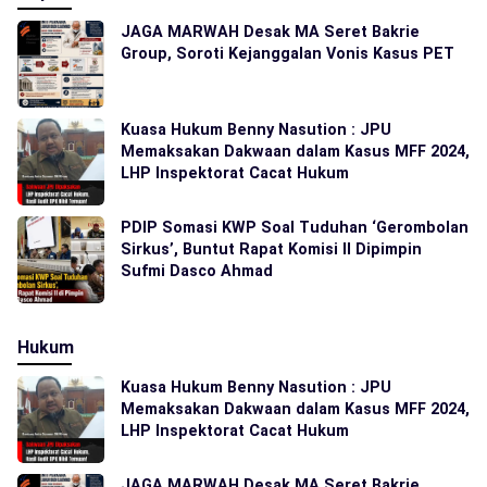
JAGA MARWAH Desak MA Seret Bakrie
Group, Soroti Kejanggalan Vonis Kasus PET
Kuasa Hukum Benny Nasution : JPU
Memaksakan Dakwaan dalam Kasus MFF 2024,
LHP Inspektorat Cacat Hukum
PDIP Somasi KWP Soal Tuduhan ‘Gerombolan
Sirkus’, Buntut Rapat Komisi II Dipimpin
Sufmi Dasco Ahmad
Hukum
Kuasa Hukum Benny Nasution : JPU
Memaksakan Dakwaan dalam Kasus MFF 2024,
LHP Inspektorat Cacat Hukum
JAGA MARWAH Desak MA Seret Bakrie