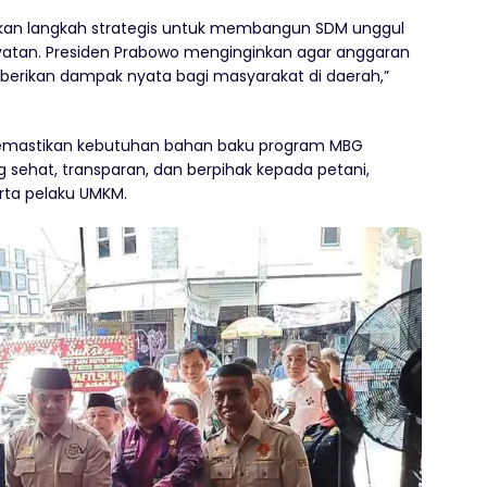
akan langkah strategis untuk membangun SDM unggul
atan. Presiden Prabowo menginginkan agar anggaran
erikan dampak nyata bagi masyarakat di daerah,”
mastikan kebutuhan bahan baku program MBG
g sehat, transparan, dan berpihak kepada petani,
rta pelaku UMKM.