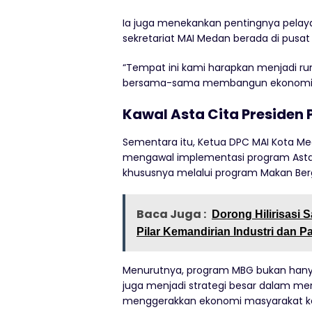
Ia juga menekankan pentingnya pelaya
sekretariat MAI Medan berada di pusat
“Tempat ini kami harapkan menjadi ru
bersama-sama membangun ekonomi ya
Kawal Asta Cita Presiden
Sementara itu, Ketua DPC MAI Kota M
mengawal implementasi program Asta C
khususnya melalui program Makan Bergi
Baca Juga :
Dorong Hilirisasi 
Pilar Kemandirian Industri dan 
Menurutnya, program MBG bukan hanya
juga menjadi strategi besar dalam me
menggerakkan ekonomi masyarakat ke