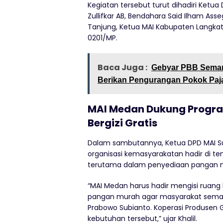
Kegiatan tersebut turut dihadiri Ketua 
Zullifkar AB, Bendahara Said Ilham Ass
Tanjung, Ketua MAI Kabupaten Langkat 
0201/MP.
Baca Juga :
Gebyar PBB Semar
Berikan Pengurangan Pokok Pa
MAI Medan Dukung Progr
Bergizi Gratis
Dalam sambutannya, Ketua DPD MAI Su
organisasi kemasyarakatan hadir di t
terutama dalam penyediaan pangan m
“MAI Medan harus hadir mengisi ruan
pangan murah agar masyarakat semaki
Prabowo Subianto. Koperasi Produsen 
kebutuhan tersebut,” ujar Khalil.