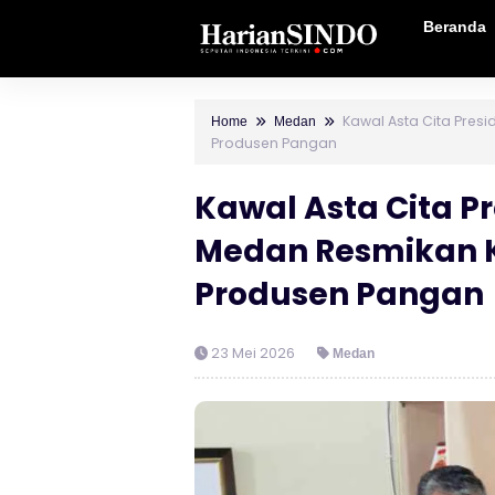
Beranda
Kawal Asta Cita Pres
Home
Medan
Produsen Pangan
Kawal Asta Cita P
Medan Resmikan K
Produsen Pangan
23 Mei 2026
Medan