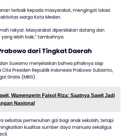
nan terbaik kepada masyarakat, mengingat lokasi
 aktivitas warga Kota Medan.
mah rakyat. Masyarakat dipersilakan datang dan
ng lebih baik,” tambahnya.
 Prabowo dari Tingkat Daerah
edan Suwarno menjelaskan bahwa pihaknya siap
ita Presiden Republik Indonesia Prabowo Subianto,
zi Gratis (MBG).
Sawit, Wamenperin Faisol Riza: Saatnya Sawit Jadi
Pangan Nasional
 sebatas pemenuhan gizi bagi anak sekolah, tetapi
ningkatkan kualitas sumber daya manusia sekaligus
cil.