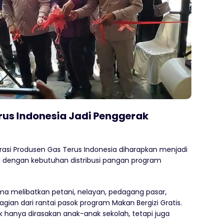
rus Indonesia Jadi Penggerak
asi Produsen Gas Terus Indonesia diharapkan menjadi
l dengan kebutuhan distribusi pangan program
ama melibatkan petani, nelayan, pedagang pasar,
gian dari rantai pasok program Makan Bergizi Gratis.
 hanya dirasakan anak-anak sekolah, tetapi juga