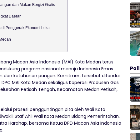
ngan dan Makan Bergizi Gratis
ngkat Daerah
Jadi Penggerak Ekonomi Lokal
a Medan
ang Macan Asia Indonesia (MAI) Kota Medan terus
Poli
dukung program nasional menuju Indonesia Emas
n dan ketahanan pangan. Komitmen tersebut ditandai
 DPC MAI Kota Medan sekaligus Koperasi Produsen Gas
, Kelurahan Petisah Tengah, Kecamatan Medan Petisah,
elalui prosesi pengguntingan pita oleh Wali Kota
iwakili Staf Ahli Wali Kota Medan Bidang Pemerintahan,
Putra Harahap, bersama Ketua DPD Macan Asia Indonesia
o.