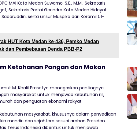
DPC MAI Kota Medan Suwarno, S.E., M.M., Sekretaris
egaf, Sekretaris Partai Gerindra Kota Medan Hidayat
Sabaruddin, serta unsur Muspika dari Koramil 01-
ak HUT Kota Medan ke-436, Pemko Medan
jak dan Pembebasan Denda PBB-P2
am Ketahanan Pangan dan Makan
mut M. Khalil Prasetyo menegaskan pentingnya
engah masyarakat untuk menjawab kebutuhan riil,
urah dan penguatan ekonomi rakyat.
g kebutuhan masyarakat, khususnya dalam penyediaan
n mandiri dan sejahtera sesuai arahan Presiden
Gas Terus Indonesia dibentuk untuk menjawab