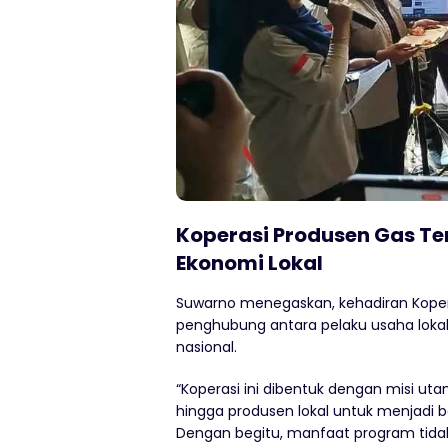
Koperasi Produsen Gas Te
Ekonomi Lokal
Suwarno menegaskan, kehadiran Koper
penghubung antara pelaku usaha loka
nasional.
“Koperasi ini dibentuk dengan misi ut
hingga produsen lokal untuk menjadi ba
Dengan begitu, manfaat program tidak