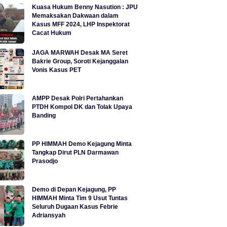
Kuasa Hukum Benny Nasution : JPU
Memaksakan Dakwaan dalam
Kasus MFF 2024, LHP Inspektorat
Cacat Hukum
JAGA MARWAH Desak MA Seret
Bakrie Group, Soroti Kejanggalan
Vonis Kasus PET
AMPP Desak Polri Pertahankan
PTDH Kompol DK dan Tolak Upaya
Banding
PP HIMMAH Demo Kejagung Minta
Tangkap Dirut PLN Darmawan
Prasodjo
Demo di Depan Kejagung, PP
HIMMAH Minta Tim 9 Usut Tuntas
Seluruh Dugaan Kasus Febrie
Adriansyah