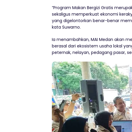
“Program Makan Bergizi Gratis merup
sekaligus memperkuat ekonomi keraky
yang digelontorkan benar-benar memb
kata Suwarno.
Ia menambahkan, MAI Medan akan me
berasal dari ekosistem usaha lokal yan
peternak, nelayan, pedagang pasar, se