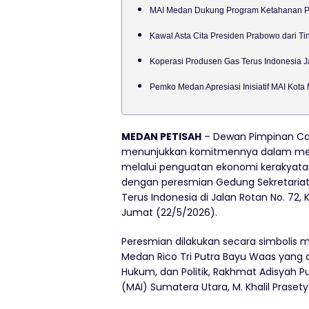
MAI Medan Dukung Program Ketahanan Pa
Kawal Asta Cita Presiden Prabowo dari Ti
Koperasi Produsen Gas Terus Indonesia 
Pemko Medan Apresiasi Inisiatif MAI Kot
MEDAN PETISAH
– Dewan Pimpinan Cab
menunjukkan komitmennya dalam men
melalui penguatan ekonomi kerakyata
dengan peresmian Gedung Sekretariat
Terus Indonesia di Jalan Rotan No. 72
Jumat (22/5/2026).
Peresmian dilakukan secara simbolis m
Medan Rico Tri Putra Bayu Waas yang d
Hukum, dan Politik, Rakhmat Adisyah 
(MAI) Sumatera Utara, M. Khalil Prasety