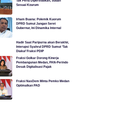
Tak Perlu Dipersoalkan, Sudah
Sesuai Kourum
Irham Buana: Polemik Kuorum
DPRD Sumut Jangan Seret
Gubernur, Ini Dinamika Internal
Hadir Saat Paripurna akan Berakhir,
Interupsi Syahrul DPRD Sumut ‘Tak
Diakui’ Fraksi PDIP
Fraksi Golkar Dorong Kinerja
Pembangunan Medan, PAN-Perindo
Desak Digitalisasi Pajak
Fraksi NasDem Minta Pemko Medan
Optimalkan PAD