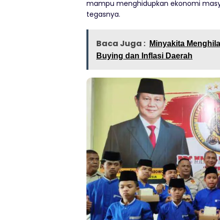
mampu menghidupkan ekonomi masyara
tegasnya.
Baca Juga :
Minyakita Menghil
Buying dan Inflasi Daerah