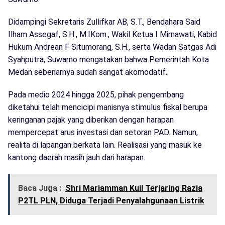
Didampingi Sekretaris Zullifkar AB, S.T., Bendahara Said
Ilham Assegaf, S.H., M.IKom., Wakil Ketua I Mirnawati, Kabid
Hukum Andrean F Situmorang, S.H., serta Wadan Satgas Adi
Syahputra, Suwarno mengatakan bahwa Pemerintah Kota
Medan sebenarnya sudah sangat akomodatif.
Pada medio 2024 hingga 2025, pihak pengembang
diketahui telah mencicipi manisnya stimulus fiskal berupa
keringanan pajak yang diberikan dengan harapan
mempercepat arus investasi dan setoran PAD. Namun,
realita di lapangan berkata lain. Realisasi yang masuk ke
kantong daerah masih jauh dari harapan.
Baca Juga :
Shri Mariamman Kuil Terjaring Razia
P2TL PLN, Diduga Terjadi Penyalahgunaan Listrik