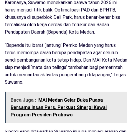
Karenanya, Suwarno menekankan bahwa tahun 2026 ini
harus menjadi titik balik. Optimalisasi PAD dari BPHTB,
khususnya di superblok Deli Park, harus benar-benar bisa
terealisasi oleh kerja cerdas dan terukur dari Badan
Pendapatan Daerah (Bapenda) Kota Medan.
“Bapenda itu ibarat ‘jantung’ Pemko Medan yang harus
terus memompa darah berupa pendapatan agar seluruh
sendi pembangunan kota tetap hidup. Dan MAI Kota Medan
siap menjadi ‘mata dan telinga’ tambahan bagi pemerintah
untuk memantau aktivitas pengembang di lapangan,” tegas
Suwarno.
Baca Juga :
MAI Medan Gelar Buka Puasa
Bersama Insan Pers, Perkuat Sinergi Kawal
Program Presiden Prabowo
Sinergi yang ditawarkan Suwarno ini juga menjadi arahan dari