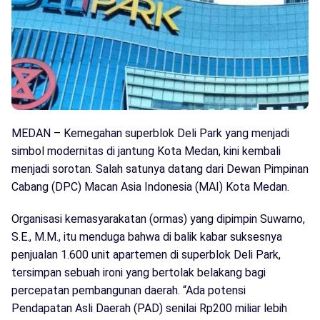
MEDAN – Kemegahan superblok Deli Park yang menjadi
simbol modernitas di jantung Kota Medan, kini kembali
menjadi sorotan. Salah satunya datang dari Dewan Pimpinan
Cabang (DPC) Macan Asia Indonesia (MAI) Kota Medan.
Organisasi kemasyarakatan (ormas) yang dipimpin Suwarno,
S.E., M.M., itu menduga bahwa di balik kabar suksesnya
penjualan 1.600 unit apartemen di superblok Deli Park,
tersimpan sebuah ironi yang bertolak belakang bagi
percepatan pembangunan daerah. “Ada potensi
Pendapatan Asli Daerah (PAD) senilai Rp200 miliar lebih