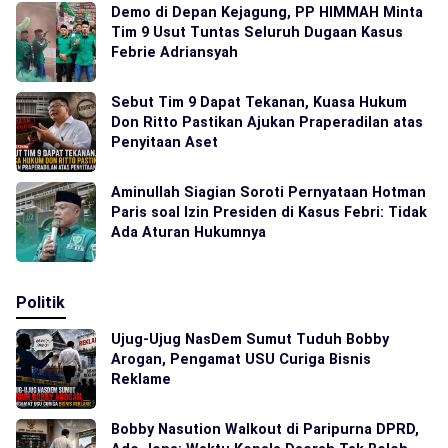
Demo di Depan Kejagung, PP HIMMAH Minta
Tim 9 Usut Tuntas Seluruh Dugaan Kasus
Febrie Adriansyah
Sebut Tim 9 Dapat Tekanan, Kuasa Hukum
Don Ritto Pastikan Ajukan Praperadilan atas
Penyitaan Aset
Aminullah Siagian Soroti Pernyataan Hotman
Paris soal Izin Presiden di Kasus Febri: Tidak
Ada Aturan Hukumnya
Politik
Ujug-Ujug NasDem Sumut Tuduh Bobby
Arogan, Pengamat USU Curiga Bisnis
Reklame
Bobby Nasution Walkout di Paripurna DPRD,