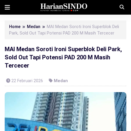
Home
Medan
MAI Medan Soroti Ironi Superblok Deli
Park, Sold Out Tapi Potensi PAD 200 M Masih Tercecer
MAI Medan Soroti Ironi Superblok Deli Park,
Sold Out Tapi Potensi PAD 200 M Masih
Tercecer
22 Februari 2026
Medan