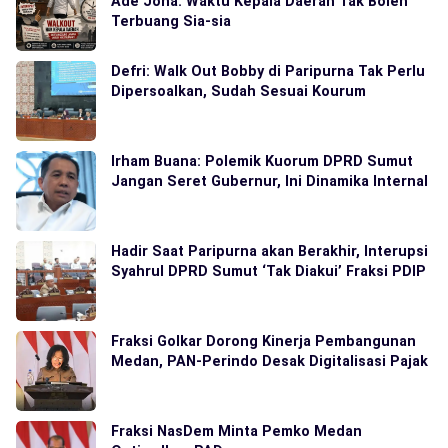
Ade Jona: Waktu Kepala Daerah Tak Boleh
Terbuang Sia-sia
Defri: Walk Out Bobby di Paripurna Tak Perlu
Dipersoalkan, Sudah Sesuai Kourum
Irham Buana: Polemik Kuorum DPRD Sumut
Jangan Seret Gubernur, Ini Dinamika Internal
Hadir Saat Paripurna akan Berakhir, Interupsi
Syahrul DPRD Sumut ‘Tak Diakui’ Fraksi PDIP
Fraksi Golkar Dorong Kinerja Pembangunan
Medan, PAN-Perindo Desak Digitalisasi Pajak
Fraksi NasDem Minta Pemko Medan