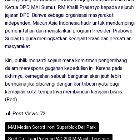
Ketua DPD MAI Sumut, RM Khalil Prasetyo kepada seluruh
jajaran DPC. Bahwa sebagai organisasi masyarakat
independen, Macan Asia Indonesia hadir untuk mendampingi
pemerintahan dan menjalankan program Presiden Prabowo
Subianto guna meningkatkan kesejahteraan dan persatuan
masyarakat.
Kini, publik menanti sejauh mana komitmen pengembang
dalam merespons gugahan kepedulian ini. Karena pada
akhirnya, kemegahan sebuah bangunan akan jauh lebih
bermakna jika dibarengi dengan kontribusi nyata bagi
kemajuan kota tempatnya membangun kerajaan bisnis.
(Red)
Post Views:
72
MAI Medan Soroti Ironi Superblok Deli Park
Sold Out Tapi Potensi PAD 200 M Masih Tercecer