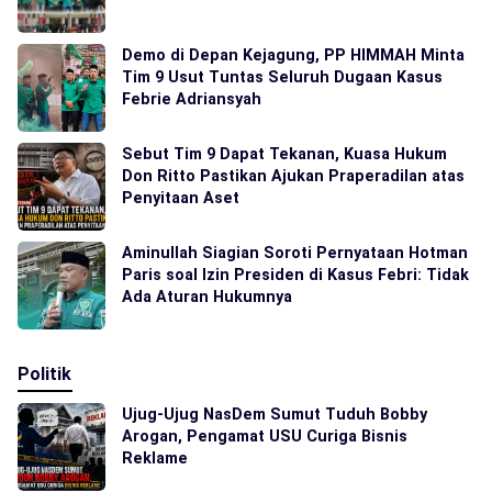
Demo di Depan Kejagung, PP HIMMAH Minta
Tim 9 Usut Tuntas Seluruh Dugaan Kasus
Febrie Adriansyah
Sebut Tim 9 Dapat Tekanan, Kuasa Hukum
Don Ritto Pastikan Ajukan Praperadilan atas
Penyitaan Aset
Aminullah Siagian Soroti Pernyataan Hotman
Paris soal Izin Presiden di Kasus Febri: Tidak
Ada Aturan Hukumnya
Politik
Ujug-Ujug NasDem Sumut Tuduh Bobby
Arogan, Pengamat USU Curiga Bisnis
Reklame