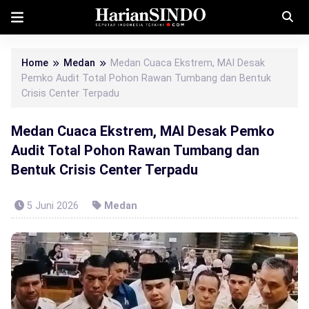
Home
Medan
Medan Cuaca Ekstrem, MAI Desak
Pemko Audit Total Pohon Rawan Tumbang dan Bentuk
Crisis Center Terpadu
Medan Cuaca Ekstrem, MAI Desak Pemko
Audit Total Pohon Rawan Tumbang dan
Bentuk Crisis Center Terpadu
5 Juni 2026
Medan