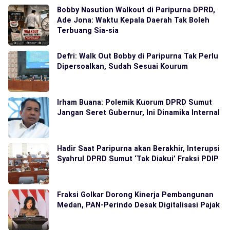
Bobby Nasution Walkout di Paripurna DPRD,
Ade Jona: Waktu Kepala Daerah Tak Boleh
Terbuang Sia-sia
Defri: Walk Out Bobby di Paripurna Tak Perlu
Dipersoalkan, Sudah Sesuai Kourum
Irham Buana: Polemik Kuorum DPRD Sumut
Jangan Seret Gubernur, Ini Dinamika Internal
Hadir Saat Paripurna akan Berakhir, Interupsi
Syahrul DPRD Sumut ‘Tak Diakui’ Fraksi PDIP
Fraksi Golkar Dorong Kinerja Pembangunan
Medan, PAN-Perindo Desak Digitalisasi Pajak