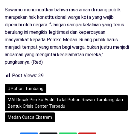
​Suwarno mengingatkan bahwa rasa aman di ruang publik
merupakan hak konstitusional warga kota yang wajib
dipenuhi oleh negara. “Jangan sampai kelalaian yang terus
berulang ini mengikis legitimasi dan kepercayaan
masyarakat kepada Pemko Medan. Ruang publik harus
menjadi tempat yang aman bagi warga, bukan justru menjadi
ancaman yang mengintai keselamatan mereka,”
pungkasnya. (Red)
Post Views:
39
#Pohon Tumbang
MAI Desak Pemko Audit Total Pohon Rawan Tumbang dan
Bentuk Crisis Center Terpadu
Medan Cuaca Ekstrem