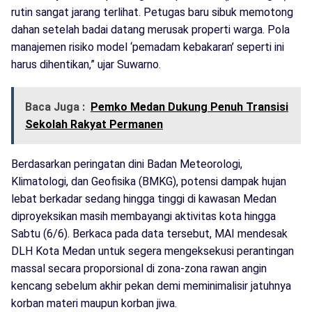
rutin sangat jarang terlihat. Petugas baru sibuk memotong
dahan setelah badai datang merusak properti warga. Pola
manajemen risiko model ‘pemadam kebakaran’ seperti ini
harus dihentikan,” ujar Suwarno.
Baca Juga :
Pemko Medan Dukung Penuh Transisi
Sekolah Rakyat Permanen
​Berdasarkan peringatan dini Badan Meteorologi,
Klimatologi, dan Geofisika (BMKG), potensi dampak hujan
lebat berkadar sedang hingga tinggi di kawasan Medan
diproyeksikan masih membayangi aktivitas kota hingga
Sabtu (6/6). Berkaca pada data tersebut, MAI mendesak
DLH Kota Medan untuk segera mengeksekusi perantingan
massal secara proporsional di zona-zona rawan angin
kencang sebelum akhir pekan demi meminimalisir jatuhnya
korban materi maupun korban jiwa.