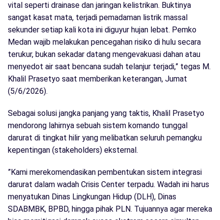
vital seperti drainase dan jaringan kelistrikan. Buktinya
sangat kasat mata, terjadi pemadaman listrik massal
sekunder setiap kali kota ini diguyur hujan lebat. Pemko
Medan wajib melakukan pencegahan risiko di hulu secara
terukur, bukan sekadar datang mengevakuasi dahan atau
menyedot air saat bencana sudah telanjur terjadi,” tegas M.
Khalil Prasetyo saat memberikan keterangan, Jumat
(5/6/2026).
​Sebagai solusi jangka panjang yang taktis, Khalil Prasetyo
mendorong lahirnya sebuah sistem komando tunggal
darurat di tingkat hilir yang melibatkan seluruh pemangku
kepentingan (stakeholders) eksternal.
​”Kami merekomendasikan pembentukan sistem integrasi
darurat dalam wadah Crisis Center terpadu. Wadah ini harus
menyatukan Dinas Lingkungan Hidup (DLH), Dinas
SDABMBK, BPBD, hingga pihak PLN. Tujuannya agar mereka