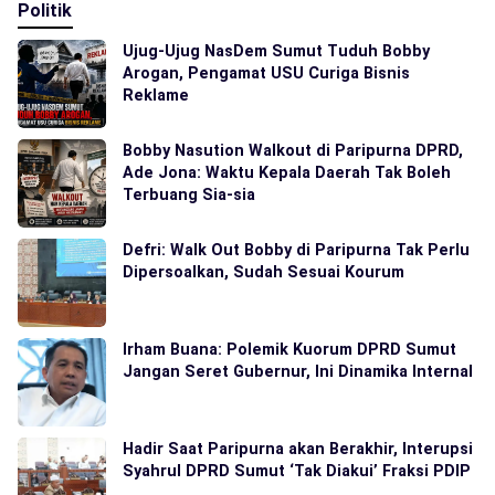
Politik
Ujug-Ujug NasDem Sumut Tuduh Bobby
Arogan, Pengamat USU Curiga Bisnis
Reklame
Bobby Nasution Walkout di Paripurna DPRD,
Ade Jona: Waktu Kepala Daerah Tak Boleh
Terbuang Sia-sia
Defri: Walk Out Bobby di Paripurna Tak Perlu
Dipersoalkan, Sudah Sesuai Kourum
Irham Buana: Polemik Kuorum DPRD Sumut
Jangan Seret Gubernur, Ini Dinamika Internal
Hadir Saat Paripurna akan Berakhir, Interupsi
Syahrul DPRD Sumut ‘Tak Diakui’ Fraksi PDIP