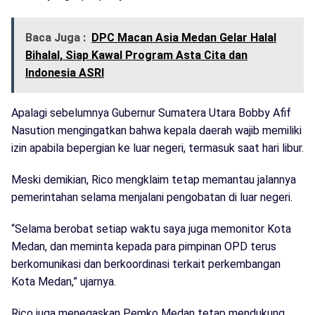
Baca Juga :
DPC Macan Asia Medan Gelar Halal
Bihalal, Siap Kawal Program Asta Cita dan
Indonesia ASRI
Apalagi sebelumnya Gubernur Sumatera Utara Bobby Afif
Nasution mengingatkan bahwa kepala daerah wajib memiliki
izin apabila bepergian ke luar negeri, termasuk saat hari libur.
Meski demikian, Rico mengklaim tetap memantau jalannya
pemerintahan selama menjalani pengobatan di luar negeri.
“Selama berobat setiap waktu saya juga memonitor Kota
Medan, dan meminta kepada para pimpinan OPD terus
berkomunikasi dan berkoordinasi terkait perkembangan
Kota Medan,” ujarnya.
Rico juga menegaskan Pemko Medan tetap mendukung