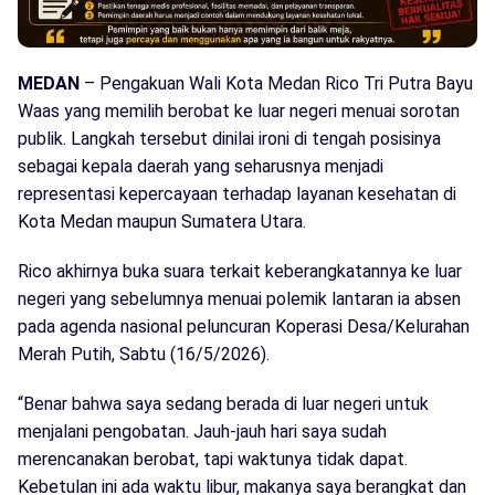
MEDAN
– Pengakuan Wali Kota Medan Rico Tri Putra Bayu
Waas yang memilih berobat ke luar negeri menuai sorotan
publik. Langkah tersebut dinilai ironi di tengah posisinya
sebagai kepala daerah yang seharusnya menjadi
representasi kepercayaan terhadap layanan kesehatan di
Kota Medan maupun Sumatera Utara.
Rico akhirnya buka suara terkait keberangkatannya ke luar
negeri yang sebelumnya menuai polemik lantaran ia absen
pada agenda nasional peluncuran Koperasi Desa/Kelurahan
Merah Putih, Sabtu (16/5/2026).
“Benar bahwa saya sedang berada di luar negeri untuk
menjalani pengobatan. Jauh-jauh hari saya sudah
merencanakan berobat, tapi waktunya tidak dapat.
Kebetulan ini ada waktu libur, makanya saya berangkat dan