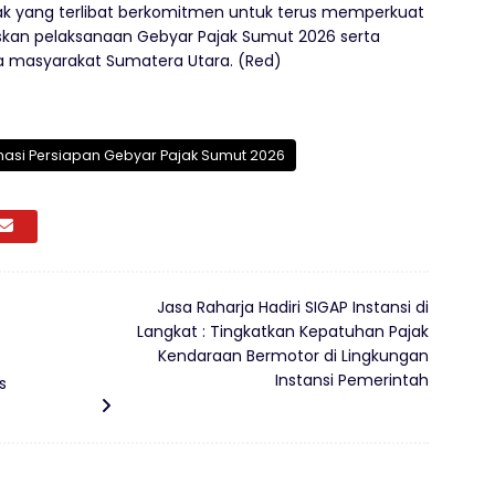
pihak yang terlibat berkomitmen untuk terus memperkuat
skan pelaksanaan Gebyar Pajak Sumut 2026 serta
 masyarakat Sumatera Utara. (Red)
nasi Persiapan Gebyar Pajak Sumut 2026
Jasa Raharja Hadiri SIGAP Instansi di
Langkat : Tingkatkan Kepatuhan Pajak
Kendaraan Bermotor di Lingkungan
Instansi Pemerintah
s