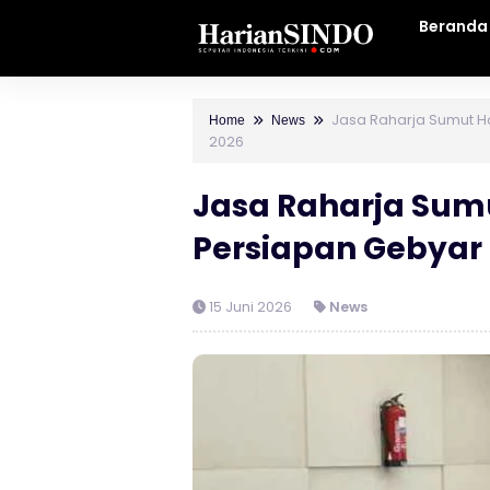
Beranda
Jasa Raharja Sumut Ha
Home
News
2026
Jasa Raharja Sumu
Persiapan Gebyar
15 Juni 2026
News