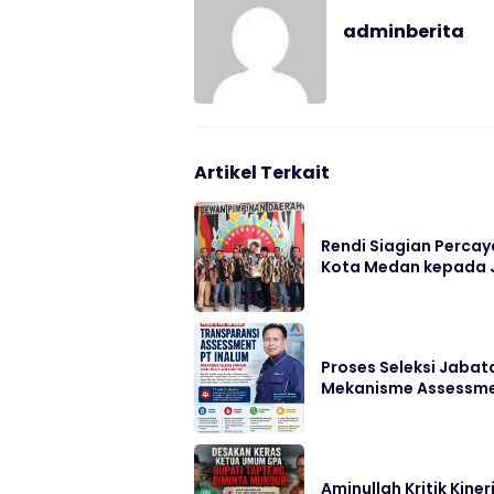
adminberita
Artikel Terkait
Rendi Siagian Perca
Kota Medan kepada J
Proses Seleksi Jabata
Mekanisme Assessm
Aminullah Kritik Kin