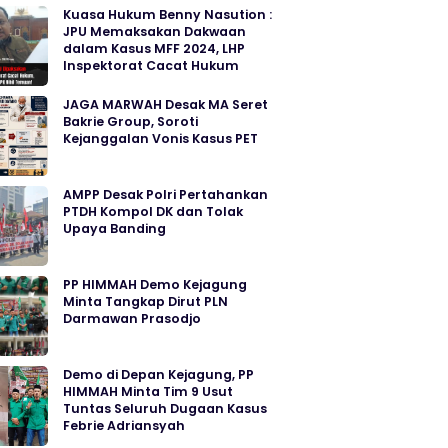
Kuasa Hukum Benny Nasution :
JPU Memaksakan Dakwaan
dalam Kasus MFF 2024, LHP
Inspektorat Cacat Hukum
JAGA MARWAH Desak MA Seret
Bakrie Group, Soroti
Kejanggalan Vonis Kasus PET
AMPP Desak Polri Pertahankan
PTDH Kompol DK dan Tolak
Upaya Banding
PP HIMMAH Demo Kejagung
Minta Tangkap Dirut PLN
Darmawan Prasodjo
Demo di Depan Kejagung, PP
HIMMAH Minta Tim 9 Usut
Tuntas Seluruh Dugaan Kasus
Febrie Adriansyah