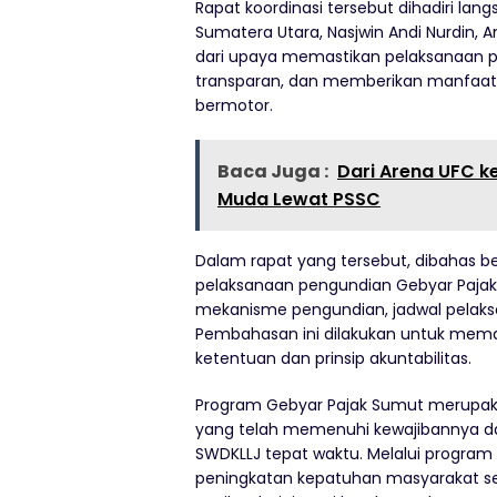
Rapat koordinasi tersebut dihadiri lan
Sumatera Utara, Nasjwin Andi Nurdin, Am
dari upaya memastikan pelaksanaan p
transparan, dan memberikan manfaat 
bermotor.
Baca Juga :
Dari Arena UFC k
Muda Lewat PSSC
Dalam rapat yang tersebut, dibahas ber
pelaksanaan pengundian Gebyar Pajak S
mekanisme pengundian, jadwal pelaksa
Pembahasan ini dilakukan untuk memas
ketentuan dan prinsip akuntabilitas.
Program Gebyar Pajak Sumut merupaka
yang telah memenuhi kewajibannya d
SWDKLLJ tepat waktu. Melalui progra
peningkatan kepatuhan masyarakat se