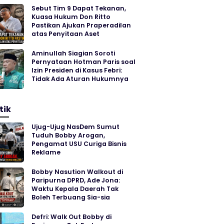
Sebut Tim 9 Dapat Tekanan,
Kuasa Hukum Don Ritto
Pastikan Ajukan Praperadilan
atas Penyitaan Aset
Aminullah Siagian Soroti
Pernyataan Hotman Paris soal
Izin Presiden di Kasus Febri:
Tidak Ada Aturan Hukumnya
tik
Ujug-Ujug NasDem Sumut
Tuduh Bobby Arogan,
Pengamat USU Curiga Bisnis
Reklame
Bobby Nasution Walkout di
Paripurna DPRD, Ade Jona:
Waktu Kepala Daerah Tak
Boleh Terbuang Sia-sia
Defri: Walk Out Bobby di