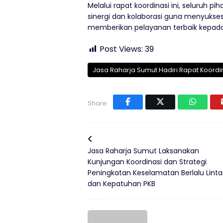
Melalui rapat koordinasi ini, seluruh 
sinergi dan kolaborasi guna menyukse
memberikan pelayanan terbaik kepada
Post Views:
39
Jasa Raharja Sumut Hadiri Rapat Koordi
Share:
Jasa Raharja Sumut Laksanakan
Kunjungan Koordinasi dan Strategi
Peningkatan Keselamatan Berlalu Linta
dan Kepatuhan PKB