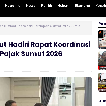
Headline
News
Politik
Hukum
Ekonomi
Kese
Pop
diri Rapat Koordinasi Persiapan Gebyar Pajak Sumut
t Hadiri Rapat Koordinasi
 Pajak Sumut 2026
Hu