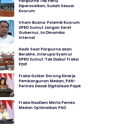
Paripurna Tak Perlu
Dipersoalkan, Sudah Sesuai
Kourum
Irham Buana: Polemik Kuorum
DPRD Sumut Jangan Seret
Gubernur, Ini Dinamika
Internal
Hadir Saat Paripurna akan
Berakhir, Interupsi Syahrul
DPRD Sumut ‘Tak Diakui’ Fraksi
PDIP
Fraksi Golkar Dorong Kinerja
Pembangunan Medan, PAN-
Perindo Desak Digitalisasi Pajak
Fraksi NasDem Minta Pemko
Medan Optimalkan PAD