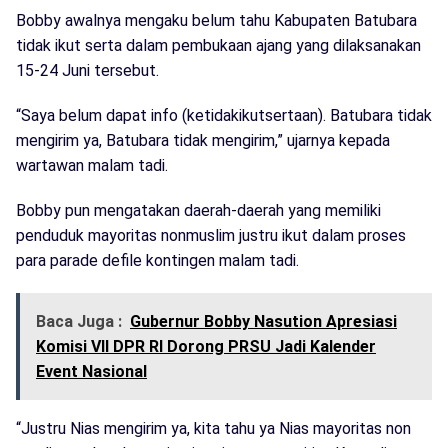
Bobby awalnya mengaku belum tahu Kabupaten Batubara
tidak ikut serta dalam pembukaan ajang yang dilaksanakan
15-24 Juni tersebut.
“Saya belum dapat info (ketidakikutsertaan). Batubara tidak
mengirim ya, Batubara tidak mengirim,” ujarnya kepada
wartawan malam tadi.
Bobby pun mengatakan daerah-daerah yang memiliki
penduduk mayoritas nonmuslim justru ikut dalam proses
para parade defile kontingen malam tadi.
Baca Juga :
Gubernur Bobby Nasution Apresiasi
Komisi VII DPR RI Dorong PRSU Jadi Kalender
Event Nasional
“Justru Nias mengirim ya, kita tahu ya Nias mayoritas non