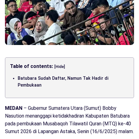
Table of contents:
[Hide]
Batubara Sudah Daftar, Namun Tak Hadir di
Pembukaan
MEDAN
– Gubernur Sumatera Utara (Sumut) Bobby
Nasution menanggapi ketidakhadiran Kabupaten Batubara
pada pembukaan Musabaqoh Tilawatil Quran (MTQ) ke-40
Sumut 2026 di Lapangan Astaka, Senin (16/6/2025) malam.