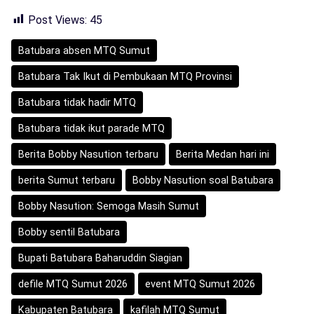
Post Views:
45
Batubara absen MTQ Sumut
Batubara Tak Ikut di Pembukaan MTQ Provinsi
Batubara tidak hadir MTQ
Batubara tidak ikut parade MTQ
Berita Bobby Nasution terbaru
Berita Medan hari ini
berita Sumut terbaru
Bobby Nasution soal Batubara
Bobby Nasution: Semoga Masih Sumut
Bobby sentil Batubara
Bupati Batubara Baharuddin Siagian
defile MTQ Sumut 2026
event MTQ Sumut 2026
Kabupaten Batubara
kafilah MTQ Sumut