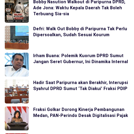
Bobby Nasution Walkout di Paripurna DPRD,
Ade Jona: Waktu Kepala Daerah Tak Boleh
Terbuang Sia-sia
Defri: Walk Out Bobby di Paripurna Tak Perlu
Dipersoalkan, Sudah Sesuai Kourum
Irham Buana: Polemik Kuorum DPRD Sumut
Jangan Seret Gubernur, Ini Dinamika Internal
Hadir Saat Paripurna akan Berakhir, Interupsi
Syahrul DPRD Sumut ‘Tak Diakui’ Fraksi PDIP
Fraksi Golkar Dorong Kinerja Pembangunan
Medan, PAN-Perindo Desak Digitalisasi Pajak