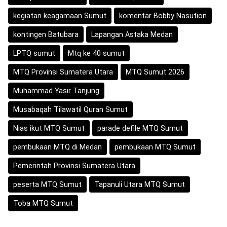
kegiatan keagamaan Sumut
komentar Bobby Nasution
kontingen Batubara
Lapangan Astaka Medan
LPTQ sumut
Mtq ke 40 sumut
MTQ Provinsi Sumatera Utara
MTQ Sumut 2026
Muhammad Yasir Tanjung
Musabaqah Tilawatil Quran Sumut
Nias ikut MTQ Sumut
parade defile MTQ Sumut
pembukaan MTQ di Medan
pembukaan MTQ Sumut
Pemerintah Provinsi Sumatera Utara
peserta MTQ Sumut
Tapanuli Utara MTQ Sumut
Toba MTQ Sumut