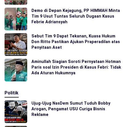
Demo di Depan Kejagung, PP HIMMAH Minta
Tim 9 Usut Tuntas Seluruh Dugaan Kasus
Febrie Adriansyah
Sebut Tim 9 Dapat Tekanan, Kuasa Hukum
Don Ritto Pastikan Ajukan Praperadilan atas
Penyitaan Aset
Aminullah Siagian Soroti Pernyataan Hotman
Paris soal Izin Presiden di Kasus Febri: Tidak
Ada Aturan Hukumnya
Politik
Ujug-Ujug NasDem Sumut Tuduh Bobby
Arogan, Pengamat USU Curiga Bisnis
Reklame