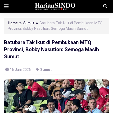
Home
Sumut
Batubara Tak Ikut di Pembukaan MTQ
Provinsi, Bobby Nasution: Semoga Masih Sumut
Batubara Tak Ikut di Pembukaan MTQ
Provinsi, Bobby Nasution: Semoga Masih
Sumut
16 Juni 2026
Sumut