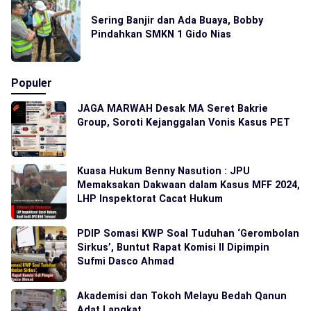
Sering Banjir dan Ada Buaya, Bobby
Pindahkan SMKN 1 Gido Nias
Populer
JAGA MARWAH Desak MA Seret Bakrie
Group, Soroti Kejanggalan Vonis Kasus PET
Kuasa Hukum Benny Nasution : JPU
Memaksakan Dakwaan dalam Kasus MFF 2024,
LHP Inspektorat Cacat Hukum
PDIP Somasi KWP Soal Tuduhan ‘Gerombolan
Sirkus’, Buntut Rapat Komisi II Dipimpin
Sufmi Dasco Ahmad
Akademisi dan Tokoh Melayu Bedah Qanun
Adat Langkat