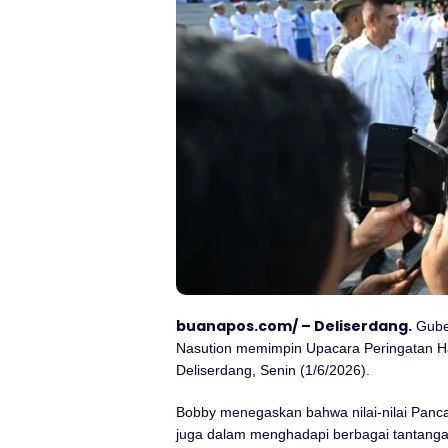
buanapos.com/ – Deliserdang.
Gube
Nasution memimpin Upacara Peringatan Har
Deliserdang, Senin (1/6/2026).
Bobby menegaskan bahwa nilai-nilai Pancas
juga dalam menghadapi berbagai tantangan 