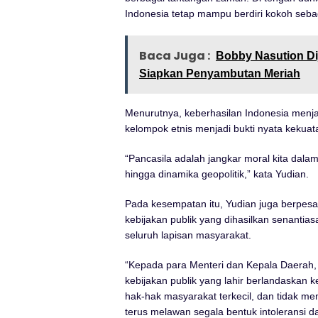
Indonesia tetap mampu berdiri kokoh seb
Baca Juga :
Bobby Nasution Di
Siapkan Penyambutan Meriah
Menurutnya, keberhasilan Indonesia menjag
kelompok etnis menjadi bukti nyata kekuatan
“Pancasila adalah jangkar moral kita dalam
hingga dinamika geopolitik,” kata Yudian.
Pada kesempatan itu, Yudian juga berpesa
kebijakan publik yang dihasilkan senantias
seluruh lapisan masyarakat.
“Kepada para Menteri dan Kepala Daerah, sa
kebijakan publik yang lahir berlandaskan 
hak-hak masyarakat terkecil, dan tidak me
terus melawan segala bentuk intoleransi 