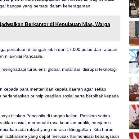
agai bangsa yang bersatu dalam keberagaman.
jadwalkan Berkantor di Kepulauan Nias, Warga
a persatuan di tengah lebih dari 17.000 pulau dan ratusan
 nilai-nilai Pancasila.
 menghadapi turbulensi global, mulai dari disrupsi teknologi
n kepada para menteri dan kepala daerah agar setiap
a berlandaskan prinsip keadilan sosial serta berpihak kepada
ya titipkan Pancasila di tangan kalian. Pastikan setiap
keadilan sosial, memenuhi rasa keadilan publik, menjamin
mbiarkan ada rakyat yang merasa ditinggalkan. Kita harus
dan radikalisme yang dapat merusak harmonisasi kebangsaan