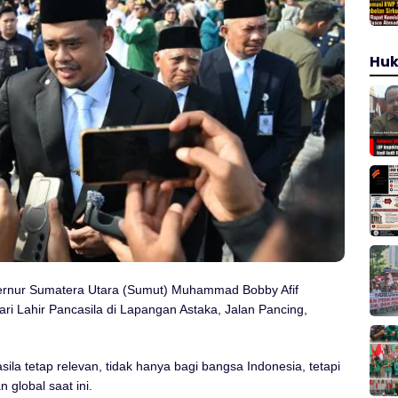
Hu
rnur Sumatera Utara (Sumut) Muhammad Bobby Afif
i Lahir Pancasila di Lapangan Astaka, Jalan Pancing,
ila tetap relevan, tidak hanya bagi bangsa Indonesia, tetapi
global saat ini.