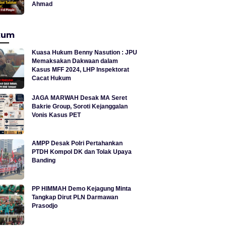
Ahmad
kum
Kuasa Hukum Benny Nasution : JPU
Memaksakan Dakwaan dalam
Kasus MFF 2024, LHP Inspektorat
Cacat Hukum
JAGA MARWAH Desak MA Seret
Bakrie Group, Soroti Kejanggalan
Vonis Kasus PET
AMPP Desak Polri Pertahankan
PTDH Kompol DK dan Tolak Upaya
Banding
PP HIMMAH Demo Kejagung Minta
Tangkap Dirut PLN Darmawan
Prasodjo