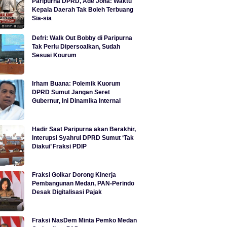
Paripurna DPRD, Ade Jona: Waktu
Kepala Daerah Tak Boleh Terbuang
Sia-sia
Defri: Walk Out Bobby di Paripurna
Tak Perlu Dipersoalkan, Sudah
Sesuai Kourum
Irham Buana: Polemik Kuorum
DPRD Sumut Jangan Seret
Gubernur, Ini Dinamika Internal
Hadir Saat Paripurna akan Berakhir,
Interupsi Syahrul DPRD Sumut ‘Tak
Diakui’ Fraksi PDIP
Fraksi Golkar Dorong Kinerja
Pembangunan Medan, PAN-Perindo
Desak Digitalisasi Pajak
Fraksi NasDem Minta Pemko Medan