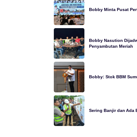
Bobby Minta Pusat Per
Bobby Nasution Dijadw
Penyambutan Meriah
Bobby: Stok BBM Sumut
Sering Banjir dan Ada