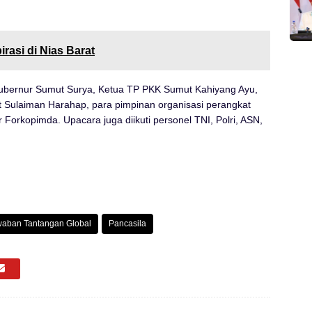
asi di Nias Barat
 Gubernur Sumut Surya, Ketua TP PKK Sumut Kahiyang Ayu,
t Sulaiman Harahap, para pimpinan organisasi perangkat
orkopimda. Upacara juga diikuti personel TNI, Polri, ASN,
aban Tantangan Global
Pancasila