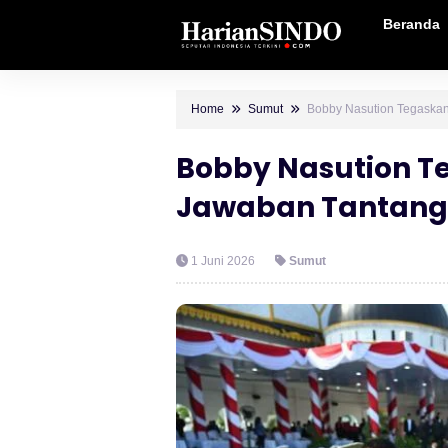
Beranda
Home
Sumut
Bobby Nasution Tegaskan
Bobby Nasution T
Jawaban Tantang
1 Juni 2026
Sumut