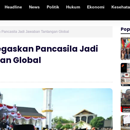
Headline
News
Politik
Hukum
Ekonomi
Kesehat
Pop
 Pancasila Jadi Jawaban Tantangan Global
egaskan Pancasila Jadi
an Global