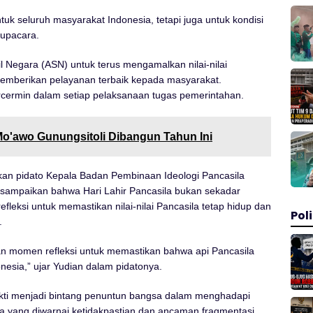
tuk seluruh masyarakat Indonesia, tetapi juga untuk kondisi
 upacara.
l Negara (ASN) untuk terus mengamalkan nilai-nilai
emberikan pelayanan terbaik kepada masyarakat.
rcermin dalam setiap pelaksanaan tugas pemerintahan.
'awo Gunungsitoli Dibangun Tahun Ini
an pidato Kepala Badan Pembinaan Ideologi Pancasila
disampaikan bahwa Hari Lahir Pancasila bukan sekadar
eksi untuk memastikan nilai-nilai Pancasila tetap hidup dan
Poli
.
an momen refleksi untuk memastikan bahwa api Pancasila
nesia,” ujar Yudian dalam pidatonya.
ukti menjadi bintang penuntun bangsa dalam menghadapi
a yang diwarnai ketidakpastian dan ancaman fragmentasi,